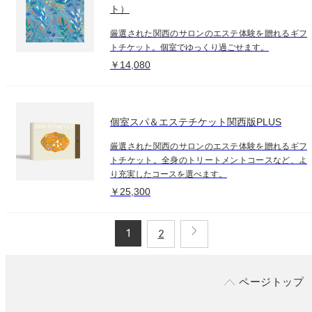
ト）
厳選された関西のサロンのエステ体験を贈れるギフ
トチケット。個室でゆっくり過ごせます。
￥14,080
個室スパ＆エステチケット関西版PLUS
厳選された関西のサロンのエステ体験を贈れるギフ
トチケット。全身のトリートメントコースなど、よ
り充実したコースを選べます。
￥25,300
1
2
ページトップ