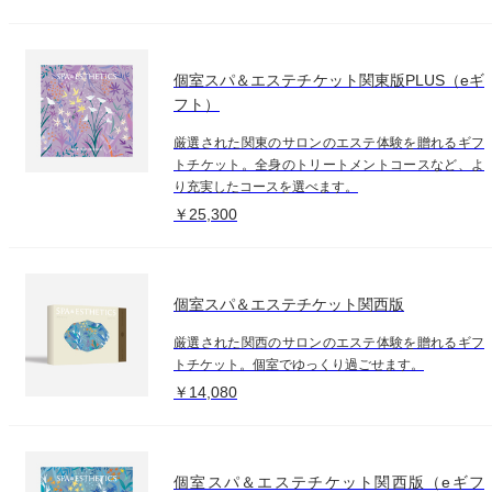
個室スパ＆エステチケット関東版PLUS（eギ
フト）
厳選された関東のサロンのエステ体験を贈れるギフ
トチケット。全身のトリートメントコースなど、よ
り充実したコースを選べます。
￥25,300
個室スパ＆エステチケット関西版
厳選された関西のサロンのエステ体験を贈れるギフ
トチケット。個室でゆっくり過ごせます。
￥14,080
個室スパ＆エステチケット関西版（eギフ