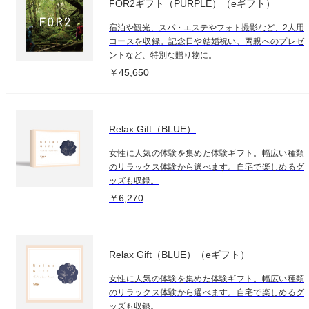
FOR2ギフト（PURPLE）（eギフト）
宿泊や観光、スパ・エステやフォト撮影など、2人用
コースを収録。記念日や結婚祝い、両親へのプレゼ
ントなど、特別な贈り物に。
￥45,650
Relax Gift（BLUE）
女性に人気の体験を集めた体験ギフト。幅広い種類
のリラックス体験から選べます。自宅で楽しめるグ
ッズも収録。
￥6,270
Relax Gift（BLUE）（eギフト）
女性に人気の体験を集めた体験ギフト。幅広い種類
のリラックス体験から選べます。自宅で楽しめるグ
ッズも収録。