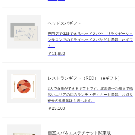
ヘッドスパギフト
専門店で体験できるヘッドスパや、リラクゼーショ
ンサロンでのドライヘッドスパなどを収録したギフ
ト。
￥11,880
レストランギフト（RED）（eギフト）
2人で食事ができるギフトです。北海道〜九州まで幅
広いエリアの店のランチ・ディナーを収録。お取り
寄せの食事体験も選べます。
￥23,100
個室スパ＆エステチケット関東版