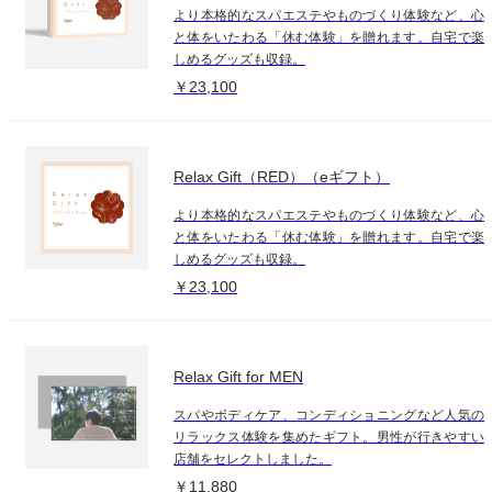
より本格的なスパエステやものづくり体験など、心
と体をいたわる「休む体験」を贈れます。自宅で楽
しめるグッズも収録。
￥23,100
Relax Gift（RED）（eギフト）
より本格的なスパエステやものづくり体験など、心
と体をいたわる「休む体験」を贈れます。自宅で楽
しめるグッズも収録。
￥23,100
Relax Gift for MEN
スパやボディケア、コンディショニングなど人気の
リラックス体験を集めたギフト。男性が行きやすい
店舗をセレクトしました。
￥11,880