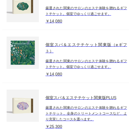
厳選された関東のサロンのエステ体験を贈れるギフ
トチケット。個室でゆっくり過ごせます。
￥14,080
個室スパ＆エステチケット関東版（eギフ
ト）
厳選された関東のサロンのエステ体験を贈れるギフ
トチケット。個室でゆっくり過ごせます。
￥14,080
個室スパ＆エステチケット関東版PLUS
厳選された関東のサロンのエステ体験を贈れるギフ
トチケット。全身のトリートメントコースなど、よ
り充実したコースを選べます。
￥25,300