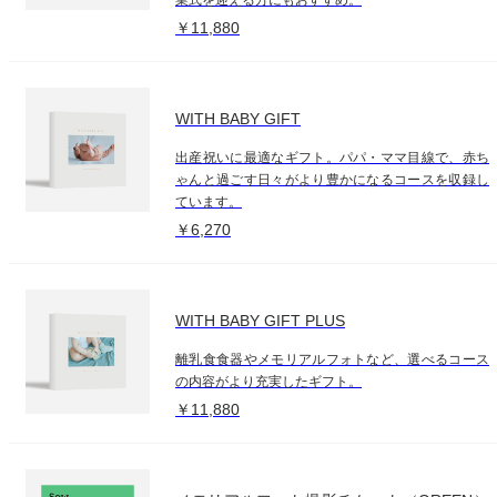
￥11,880
WITH BABY GIFT
出産祝いに最適なギフト。パパ・ママ目線で、赤ち
ゃんと過ごす日々がより豊かになるコースを収録し
ています。
￥6,270
WITH BABY GIFT PLUS
離乳食食器やメモリアルフォトなど、選べるコース
の内容がより充実したギフト。
￥11,880