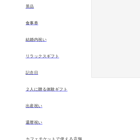
景品
食事券
結婚内祝い
リラックスギフト
記念日
２人に贈る体験ギフト
出産祝い
還暦祝い
カフェチケットで使える店舗