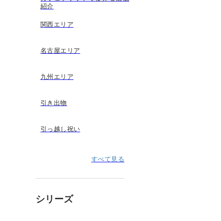
紹介
関西エリア
名古屋エリア
九州エリア
引き出物
引っ越し祝い
すべて見る
シリーズ