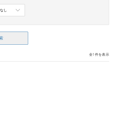
索
全1件を表示