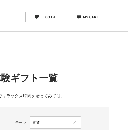
体験ギフト一覧
ト」でリラックス時間を贈ってみては。
テーマ