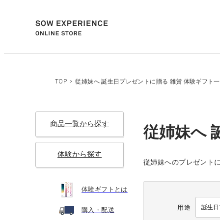
TOP
>
従姉妹へ 誕生日プレゼントに贈る 雑貨 体験ギフト
商品一覧から探す
従姉妹へ 
体験から探す
従姉妹へのプレゼントに
体験ギフトとは
用途
購入・配送