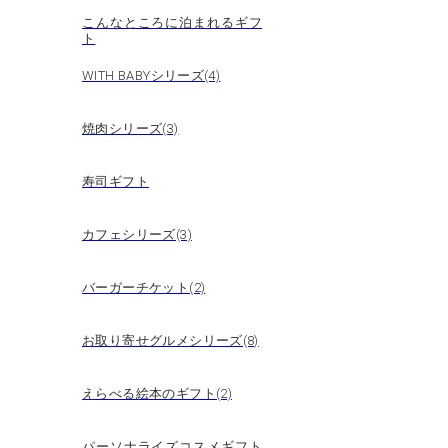
こんなところに泊まれるギフ
ト
WITH BABYシリーズ(4)
焼肉シリーズ(3)
寿司ギフト
カフェシリーズ(3)
バーガーチケット(2)
お取り寄せグルメシリーズ(8)
えらべる絵本のギフト(2)
パーソナライズコスメギフト