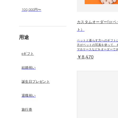
100,000円〜
カスタムオーダーforペ
ト）
用途
ペットと暮らす方へのギフト
方がペットの写真を使って、
マホケースなどをオーダーで
eギフト
￥8,470
結婚祝い
誕生日プレゼント
退職祝い
旅行券