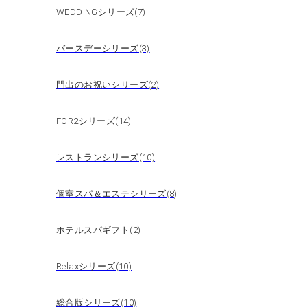
WEDDINGシリーズ(7)
バースデーシリーズ(3)
門出のお祝いシリーズ(2)
FOR2シリーズ(14)
レストランシリーズ(10)
個室スパ＆エステシリーズ(8)
ホテルスパギフト(2)
Relaxシリーズ(10)
総合版シリーズ(10)