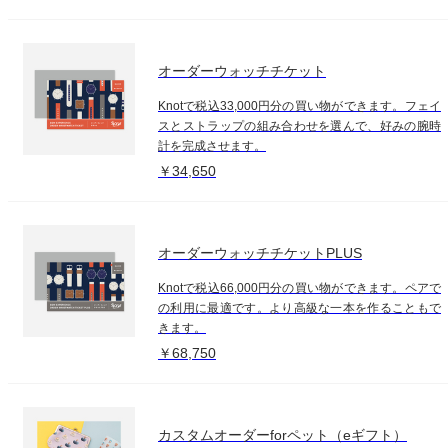
オーダーウォッチチケット
Knotで税込33,000円分の買い物ができます。フェイ
スとストラップの組み合わせを選んで、好みの腕時
計を完成させます。
￥34,650
オーダーウォッチチケットPLUS
Knotで税込66,000円分の買い物ができます。ペアで
の利用に最適です。より高級な一本を作ることもで
きます。
￥68,750
カスタムオーダーforペット（eギフト）