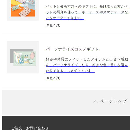
ペットと暮らす方へのギフトに。受け取った方がペ
ットの写真を使って、キーケースやスマホケースな
どをオーダーできます。
￥8,470
パーソナライズコスメギフト
好みや体質にフィットしたアイテムと出合う感動
を。パーソナライズしたり、好きな色・香りを選ん
だりできるコスメギフトです。
￥8,470
ページトップ
ご注文・お問い合わせ