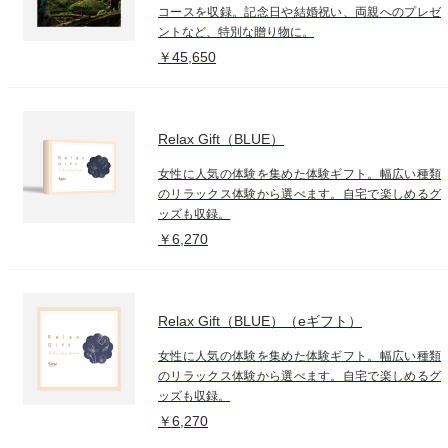
コースを収録。記念日や結婚祝い、両親へのプレゼ
ントなど、特別な贈り物に。
￥45,650
Relax Gift（BLUE）
女性に人気の体験を集めた体験ギフト。幅広い種類
のリラックス体験から選べます。自宅で楽しめるグ
ッズも収録。
￥6,270
Relax Gift（BLUE）（eギフト）
女性に人気の体験を集めた体験ギフト。幅広い種類
のリラックス体験から選べます。自宅で楽しめるグ
ッズも収録。
￥6,270