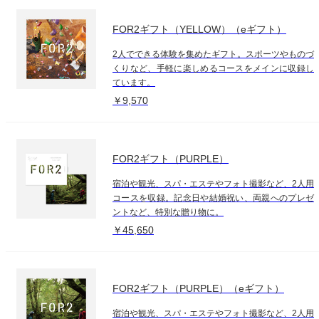
FOR2ギフト（YELLOW）（eギフト）
2人でできる体験を集めたギフト。スポーツやものづ
くりなど、手軽に楽しめるコースをメインに収録し
ています。
￥9,570
FOR2ギフト（PURPLE）
宿泊や観光、スパ・エステやフォト撮影など、2人用
コースを収録。記念日や結婚祝い、両親へのプレゼ
ントなど、特別な贈り物に。
￥45,650
FOR2ギフト（PURPLE）（eギフト）
宿泊や観光、スパ・エステやフォト撮影など、2人用