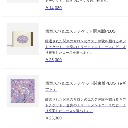
トチケット。個室でゆっくり過ごせます。
￥14,080
個室スパ＆エステチケット関東版PLUS
厳選された関東のサロンのエステ体験を贈れるギフ
トチケット。全身のトリートメントコースなど、よ
り充実したコースを選べます。
￥25,300
個室スパ＆エステチケット関東版PLUS（eギ
フト）
厳選された関東のサロンのエステ体験を贈れるギフ
トチケット。全身のトリートメントコースなど、よ
り充実したコースを選べます。
￥25,300