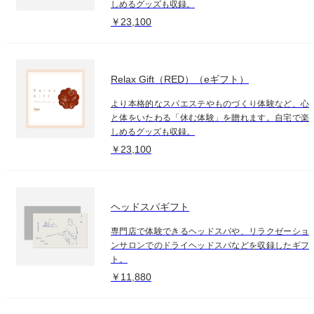
しめるグッズも収録。
￥23,100
Relax Gift（RED）（eギフト）
より本格的なスパエステやものづくり体験など、心
と体をいたわる「休む体験」を贈れます。自宅で楽
しめるグッズも収録。
￥23,100
ヘッドスパギフト
専門店で体験できるヘッドスパや、リラクゼーショ
ンサロンでのドライヘッドスパなどを収録したギフ
ト。
￥11,880