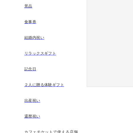
景品
食事券
結婚内祝い
リラックスギフト
記念日
２人に贈る体験ギフト
出産祝い
還暦祝い
カフェチケットで使える店舗