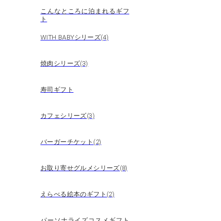
こんなところに泊まれるギフ
ト
WITH BABYシリーズ(4)
焼肉シリーズ(3)
寿司ギフト
カフェシリーズ(3)
バーガーチケット(2)
お取り寄せグルメシリーズ(8)
えらべる絵本のギフト(2)
パーソナライズコスメギフト