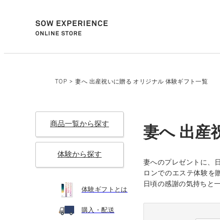
TOP
>
妻へ 出産祝いに贈る オリジナル 体験ギフト一覧
商品一覧から探す
妻へ 出産
体験から探す
妻へのプレゼントに、日
ロンでのエステ体験を
日頃の感謝の気持ちと
体験ギフトとは
購入・配送