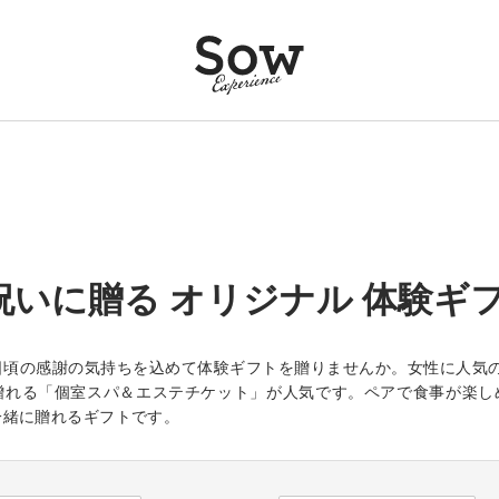
祝いに贈る オリジナル 体験ギ
頃の感謝の気持ちを込めて体験ギフトを贈りませんか。女性に人気のリラッ
贈れる「個室スパ＆エステチケット」が人気です。ペアで食事が楽し
一緒に贈れるギフトです。