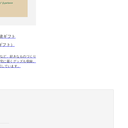
験ギフト
eギフト）
など、好きなものづくり
宅に届くグッズも収録。
実しています。