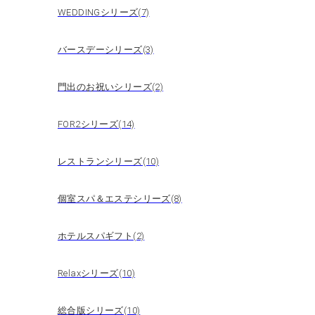
WEDDINGシリーズ(7)
バースデーシリーズ(3)
門出のお祝いシリーズ(2)
FOR2シリーズ(14)
レストランシリーズ(10)
個室スパ＆エステシリーズ(8)
ホテルスパギフト(2)
Relaxシリーズ(10)
総合版シリーズ(10)