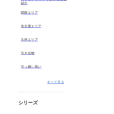
紹介
関西エリア
名古屋エリア
九州エリア
引き出物
引っ越し祝い
すべて見る
シリーズ