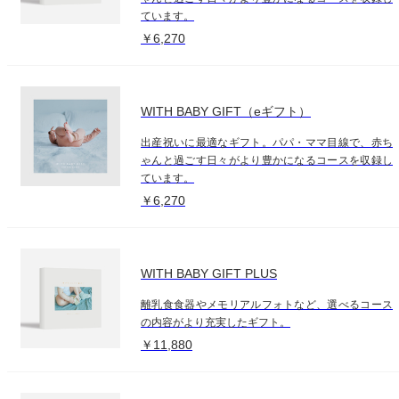
ています。
￥6,270
WITH BABY GIFT（eギフト）
出産祝いに最適なギフト。パパ・ママ目線で、赤ち
ゃんと過ごす日々がより豊かになるコースを収録し
ています。
￥6,270
WITH BABY GIFT PLUS
離乳食食器やメモリアルフォトなど、選べるコース
の内容がより充実したギフト。
￥11,880