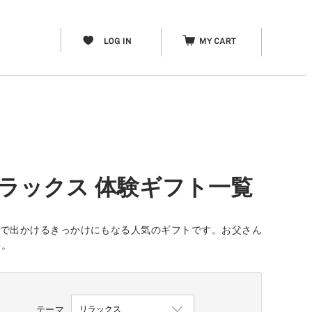
リラックス 体験ギフト一覧
人で出かけるきっかけにもなる人気のギフトです。お父さん
い。
テーマ