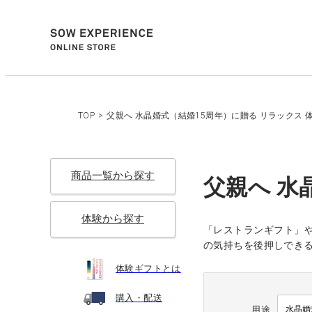
TOP
>
父親へ 水晶婚式（結婚15周年）に贈る リラックス 
商品一覧から探す
父親へ 水
体験から探す
「レストランギフト」や
の気持ちを後押しでき
体験ギフトとは
購入・配送
用途