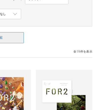
索
全19件を表示