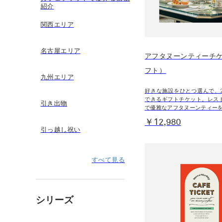
紹介
関西エリア
名古屋エリア
アフタヌーンティーチケ
フト）
九州エリア
好きな施設をひとつ選んで、
できるギフトチケット。レス
引き出物
で優雅なアフタヌーンティー
￥12,980
引っ越し祝い
すべて見る
シリーズ