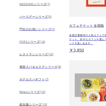
WEDDINGシリーズ(7)
バースデーシリーズ(3)
カフェチケット 全国版
門出のお祝いシリーズ(2)
全国主要都市の人気カフェで
ケット。好きなカフェを選ん
FOR2シリーズ(14)
ンクを楽しめます。
￥3,850
レストランシリーズ(10)
個室スパ＆エステシリーズ(8)
ホテルスパギフト(2)
Relaxシリーズ(10)
総合版シリーズ(10)