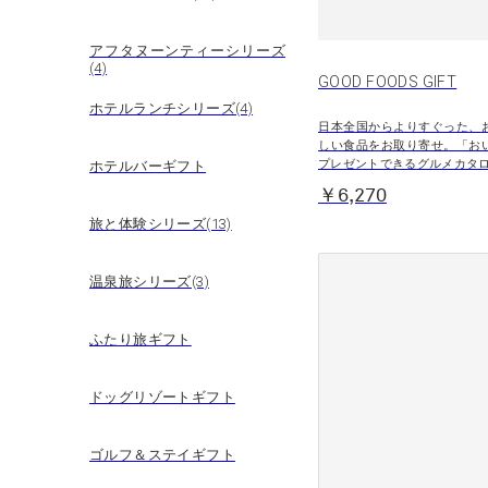
アフタヌーンティーシリーズ
(4)
GOOD FOODS GIFT
ホテルランチシリーズ(4)
日本全国からよりすぐった、
しい食品をお取り寄せ。「お
プレゼントできるグルメカタ
ホテルバーギフト
￥6,270
旅と体験シリーズ(13)
温泉旅シリーズ(3)
ふたり旅ギフト
ドッグリゾートギフト
ゴルフ＆ステイギフト