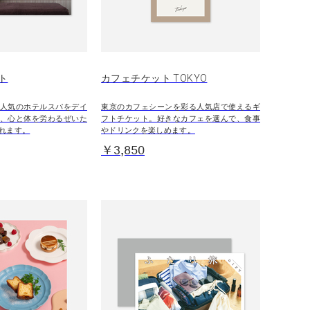
ト
カフェチケット TOKYO
人気のホテルスパをデイ
東京のカフェシーンを彩る人気店で使えるギ
、心と体を労わるぜいた
フトチケット。好きなカフェを選んで、食事
れます。
やドリンクを楽しめます。
￥3,850