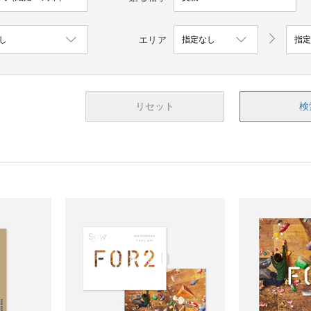
エリア
リセット
検