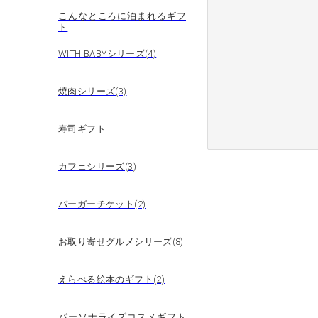
こんなところに泊まれるギフ
ト
WITH BABYシリーズ(4)
焼肉シリーズ(3)
寿司ギフト
カフェシリーズ(3)
バーガーチケット(2)
お取り寄せグルメシリーズ(8)
えらべる絵本のギフト(2)
パーソナライズコスメギフト