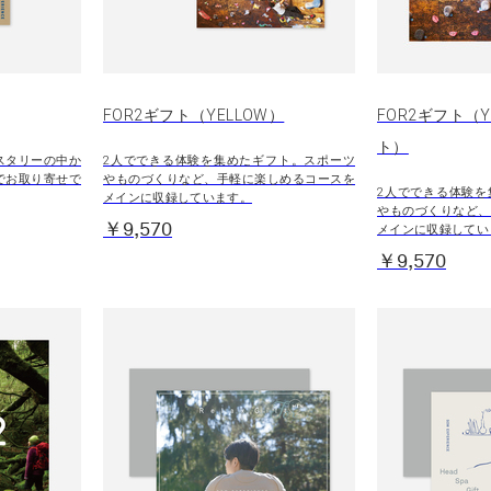
FOR2ギフト（YELLOW）
FOR2ギフト（Y
ト）
スタリーの中か
2人でできる体験を集めたギフト。スポーツ
でお取り寄せで
やものづくりなど、手軽に楽しめるコースを
2人でできる体験を
メインに収録しています。
やものづくりなど、
￥9,570
メインに収録してい
￥9,570