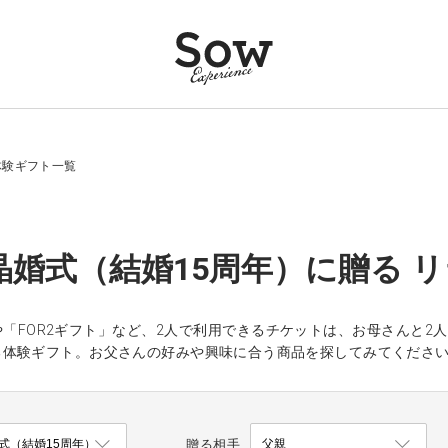
体験ギフト一覧
晶婚式（結婚15周年）に贈る 
「FOR2ギフト」など、2人で利用できるチケットは、お母さんと2
る体験ギフト。お父さんの好みや興味に合う商品を探してみてくださ
贈る相手