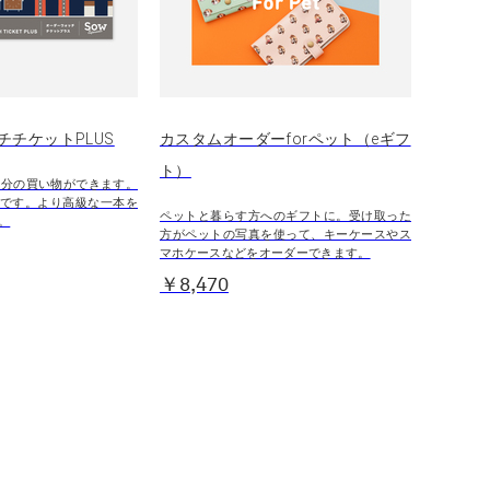
チチケットPLUS
カスタムオーダーforペット（eギフ
ト）
00円分の買い物ができます。
です。より高級な一本を
ペットと暮らす方へのギフトに。受け取った
。
方がペットの写真を使って、キーケースやス
マホケースなどをオーダーできます。
￥8,470