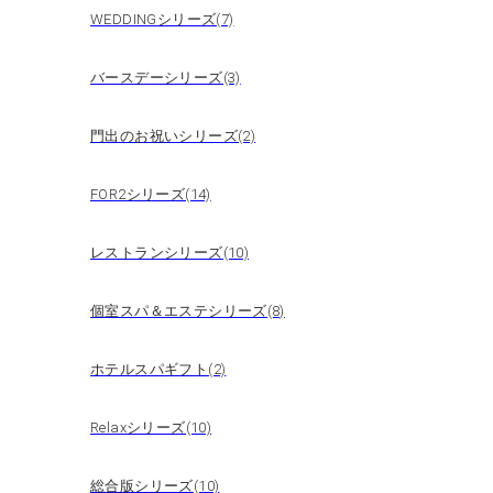
WEDDINGシリーズ(7)
バースデーシリーズ(3)
門出のお祝いシリーズ(2)
FOR2シリーズ(14)
レストランシリーズ(10)
個室スパ＆エステシリーズ(8)
ホテルスパギフト(2)
Relaxシリーズ(10)
総合版シリーズ(10)