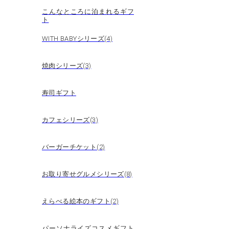
こんなところに泊まれるギフ
ト
WITH BABYシリーズ(4)
焼肉シリーズ(3)
寿司ギフト
カフェシリーズ(3)
バーガーチケット(2)
お取り寄せグルメシリーズ(8)
えらべる絵本のギフト(2)
パーソナライズコスメギフト