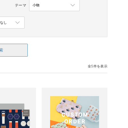
テーマ
索
全5件を表示