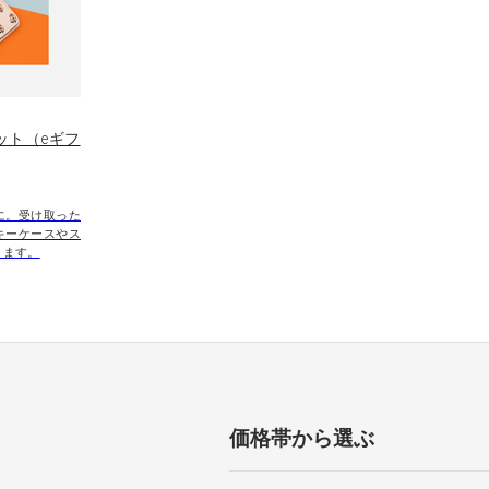
ット（eギフ
に。受け取った
キーケースやス
きます。
価格帯から選ぶ