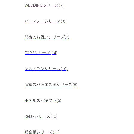
WEDDINGシリーズ(7)
バースデーシリーズ(3)
門出のお祝いシリーズ(2)
FOR2シリーズ(14)
レストランシリーズ(10)
個室スパ＆エステシリーズ(8)
ホテルスパギフト(2)
Relaxシリーズ(10)
総合版シリーズ(10)