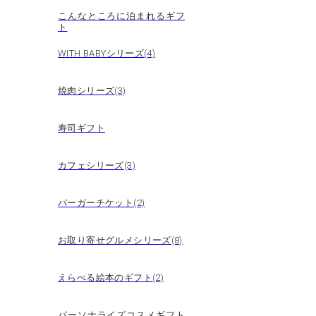
こんなところに泊まれるギフ
ト
WITH BABYシリーズ(4)
焼肉シリーズ(3)
寿司ギフト
カフェシリーズ(3)
バーガーチケット(2)
お取り寄せグルメシリーズ(8)
えらべる絵本のギフト(2)
パーソナライズコスメギフト