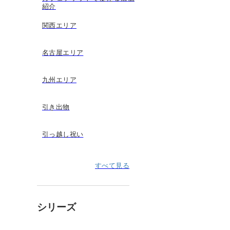
紹介
関西エリア
名古屋エリア
九州エリア
引き出物
引っ越し祝い
すべて見る
シリーズ