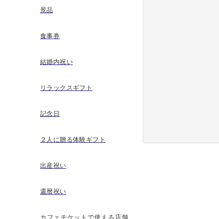
景品
食事券
結婚内祝い
リラックスギフト
記念日
２人に贈る体験ギフト
出産祝い
還暦祝い
カフェチケットで使える店舗