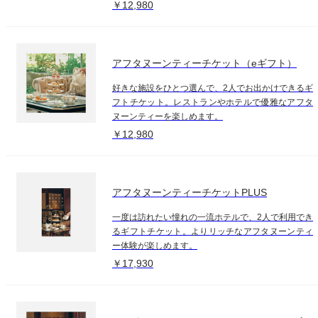
￥12,980
アフタヌーンティーチケット（eギフト）
好きな施設をひとつ選んで、2人でお出かけできるギ
フトチケット。レストランやホテルで優雅なアフタ
ヌーンティーを楽しめます。
￥12,980
アフタヌーンティーチケットPLUS
一度は訪れたい憧れの一流ホテルで、2人で利用でき
るギフトチケット。よりリッチなアフタヌーンティ
ー体験が楽しめます。
￥17,930