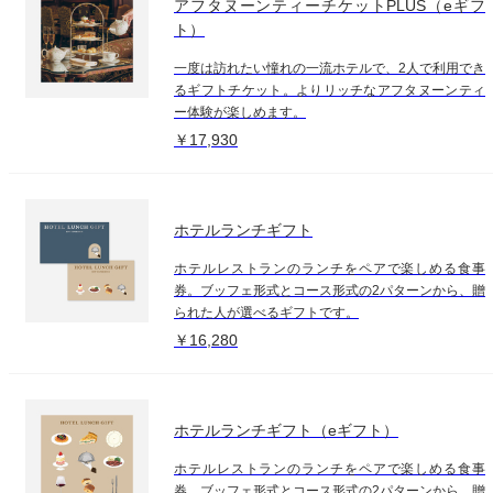
アフタヌーンティーチケットPLUS（eギフ
ト）
一度は訪れたい憧れの一流ホテルで、2人で利用でき
るギフトチケット。よりリッチなアフタヌーンティ
ー体験が楽しめます。
￥17,930
ホテルランチギフト
ホテルレストランのランチをペアで楽しめる食事
券。ブッフェ形式とコース形式の2パターンから、贈
られた人が選べるギフトです。
￥16,280
ホテルランチギフト（eギフト）
ホテルレストランのランチをペアで楽しめる食事
券。ブッフェ形式とコース形式の2パターンから、贈