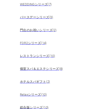
WEDDINGシリーズ(7)
バースデーシリーズ(3)
門出のお祝いシリーズ(2)
FOR2シリーズ(14)
レストランシリーズ(10)
個室スパ＆エステシリーズ(8)
ホテルスパギフト(2)
Relaxシリーズ(10)
総合版シリーズ(10)