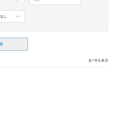
索
全1件を表示