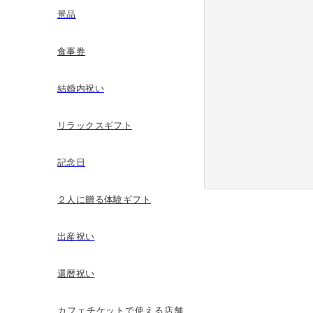
景品
食事券
結婚内祝い
リラックスギフト
記念日
２人に贈る体験ギフト
出産祝い
還暦祝い
カフェチケットで使える店舗