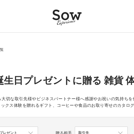
一覧
誕生日プレゼントに贈る 雑貨 
る大切な取引先様やビジネスパートナー様へ感謝やお祝いの気持ちを
ラックス体験を贈れるギフト、コーヒーや食品のお取り寄せのカタロ
贈る相手