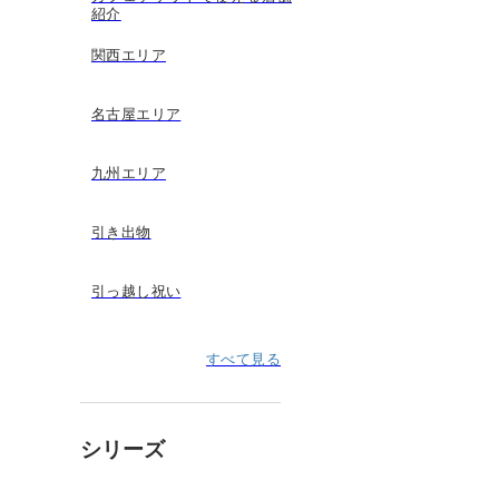
紹介
関西エリア
名古屋エリア
九州エリア
引き出物
引っ越し祝い
すべて見る
シリーズ