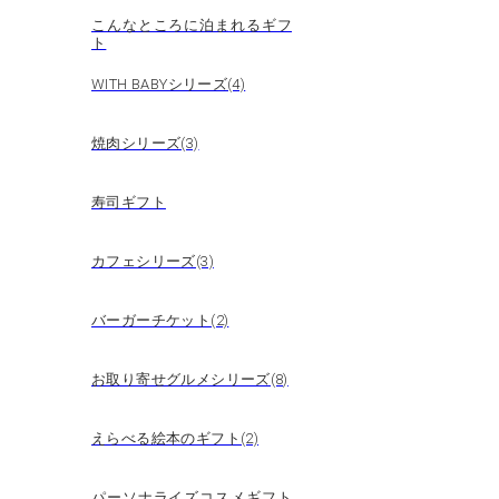
こんなところに泊まれるギフ
ト
WITH BABYシリーズ(4)
焼肉シリーズ(3)
寿司ギフト
カフェシリーズ(3)
バーガーチケット(2)
お取り寄せグルメシリーズ(8)
えらべる絵本のギフト(2)
パーソナライズコスメギフト