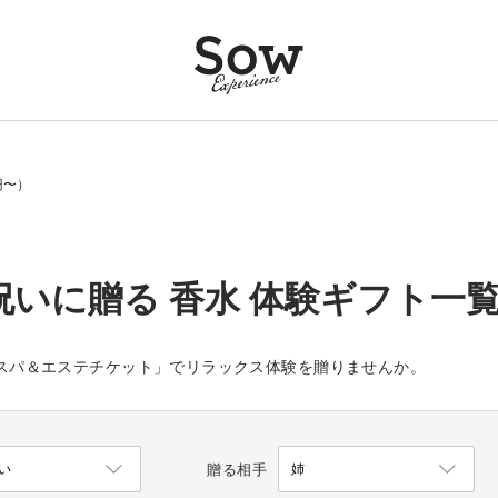
円〜）
祝いに贈る 香水 体験ギフト一覧（
や「個室スパ＆エステチケット」でリラックス体験を贈りませんか。
贈る相手