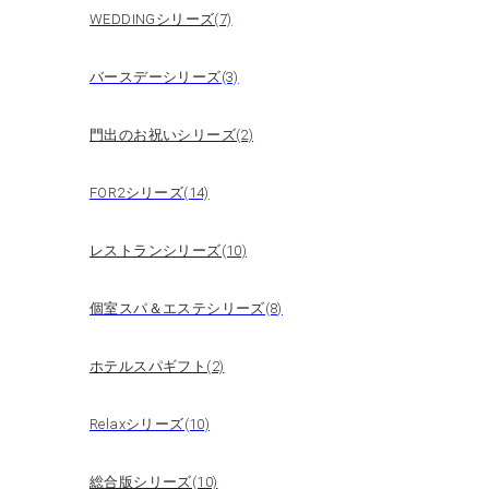
WEDDINGシリーズ(7)
バースデーシリーズ(3)
門出のお祝いシリーズ(2)
FOR2シリーズ(14)
レストランシリーズ(10)
個室スパ＆エステシリーズ(8)
ホテルスパギフト(2)
Relaxシリーズ(10)
総合版シリーズ(10)