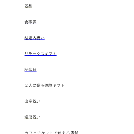
景品
食事券
結婚内祝い
リラックスギフト
記念日
２人に贈る体験ギフト
出産祝い
還暦祝い
カフェチケットで使える店舗