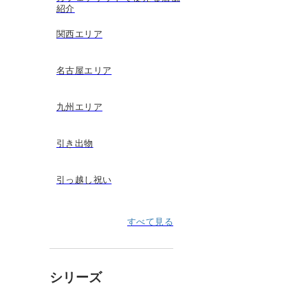
紹介
関西エリア
名古屋エリア
九州エリア
引き出物
引っ越し祝い
すべて見る
シリーズ