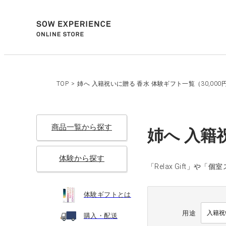
TOP
>
姉へ 入籍祝いに贈る 香水 体験ギフト一覧（30,000
商品一覧から探す
姉へ 入籍
体験から探す
「Relax Gift」
体験ギフトとは
用途
購入・配送