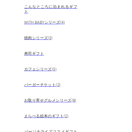
こんなところに泊まれるギフ
ト
WITH BABYシリーズ(4)
焼肉シリーズ(3)
寿司ギフト
カフェシリーズ(3)
バーガーチケット(2)
お取り寄せグルメシリーズ(8)
えらべる絵本のギフト(2)
パーソナライズコスメギフト