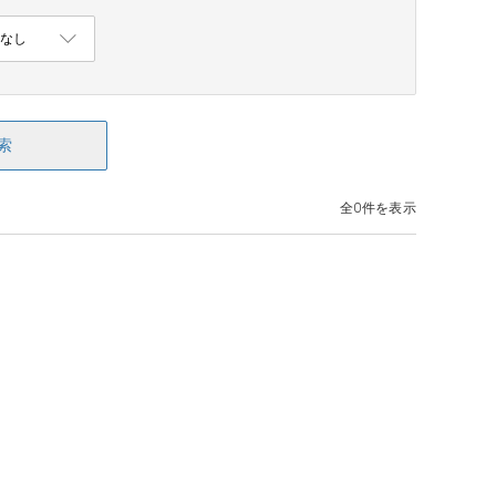
索
全0件を表示