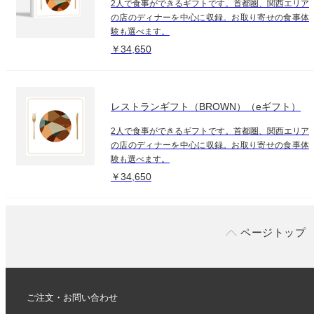
2人で食事ができるギフトです。首都圏、関西エリア
の店のディナーを中心に収録。お取り寄せの食事体
験も選べます。
￥34,650
レストランギフト（BROWN）（eギフト）
2人で食事ができるギフトです。首都圏、関西エリア
の店のディナーを中心に収録。お取り寄せの食事体
験も選べます。
￥34,650
ページトップ
ご注文・お問い合わせ