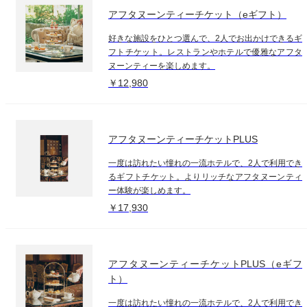
アフタヌーンティーチケット（eギフト）
好きな施設をひとつ選んで、2人でお出かけできるギ
フトチケット。レストランやホテルで優雅なアフタ
ヌーンティーを楽しめます。
￥12,980
アフタヌーンティーチケットPLUS
一度は訪れたい憧れの一流ホテルで、2人で利用でき
るギフトチケット。よりリッチなアフタヌーンティ
ー体験が楽しめます。
￥17,930
アフタヌーンティーチケットPLUS（eギフ
ト）
一度は訪れたい憧れの一流ホテルで、2人で利用でき