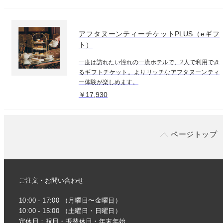
アフタヌーンティーチケットPLUS（eギフ
ト）
一度は訪れたい憧れの一流ホテルで、2人で利用でき
るギフトチケット。よりリッチなアフタヌーンティ
ー体験が楽しめます。
￥17,930
ページトップ
ご注文・お問い合わせ
10:00 - 17:00 （月曜日〜金曜日）
10:00 - 15:00 （土曜日・日曜日）
定休日：祝日・振替休日・年末年始