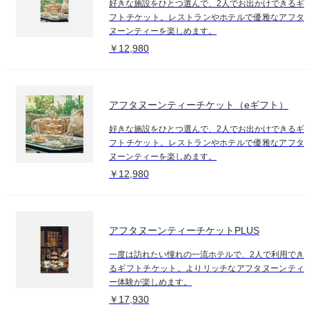
好きな施設をひとつ選んで、2人でお出かけできるギ
フトチケット。レストランやホテルで優雅なアフタ
ヌーンティーを楽しめます。
￥12,980
アフタヌーンティーチケット（eギフト）
好きな施設をひとつ選んで、2人でお出かけできるギ
フトチケット。レストランやホテルで優雅なアフタ
ヌーンティーを楽しめます。
￥12,980
アフタヌーンティーチケットPLUS
一度は訪れたい憧れの一流ホテルで、2人で利用でき
るギフトチケット。よりリッチなアフタヌーンティ
ー体験が楽しめます。
￥17,930