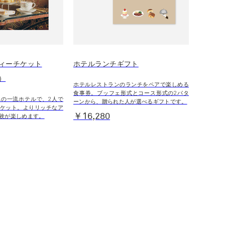
ィーチケット
ホテルランチギフト
）
ホテルレストランのランチをペアで楽しめる
食事券。ブッフェ形式とコース形式の2パタ
の一流ホテルで、2人で
ーンから、贈られた人が選べるギフトです。
ケット。よりリッチなア
￥16,280
験が楽しめます。