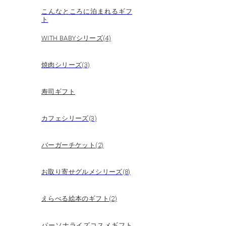
こんなところに泊まれるギフ
ト
WITH BABYシリーズ(4)
焼肉シリーズ(3)
寿司ギフト
カフェシリーズ(3)
バーガーチケット(2)
お取り寄せグルメシリーズ(8)
えらべる絵本のギフト(2)
パーソナライズコスメギフト