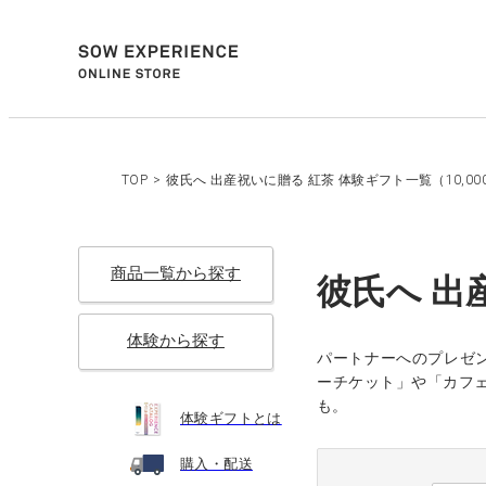
TOP
>
彼氏へ 出産祝いに贈る 紅茶 体験ギフト一覧（10,00
商品一覧から探す
彼氏へ 出
体験から探す
パートナーへのプレゼ
ーチケット」や「カフ
も。
体験ギフトとは
購入・配送