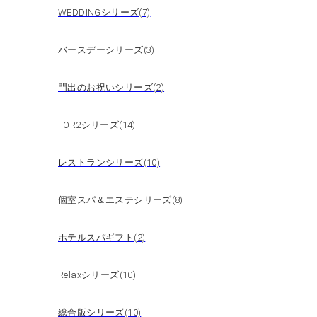
WEDDINGシリーズ(7)
バースデーシリーズ(3)
門出のお祝いシリーズ(2)
FOR2シリーズ(14)
レストランシリーズ(10)
個室スパ＆エステシリーズ(8)
ホテルスパギフト(2)
Relaxシリーズ(10)
総合版シリーズ(10)