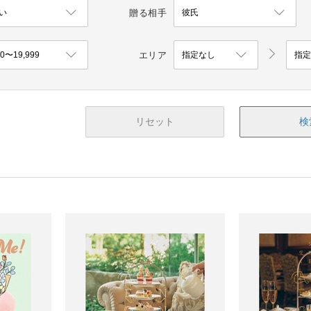
贈る相手
エリア
リセット
検