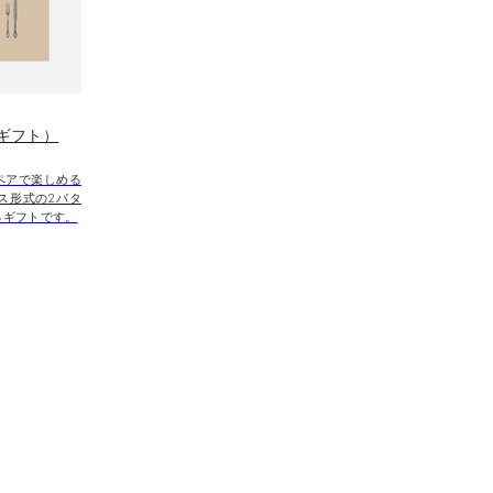
ギフト）
ペアで楽しめる
ス形式の2パタ
るギフトです。