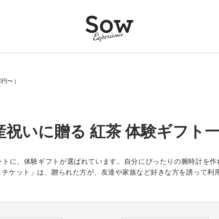
0円〜）
産祝いに贈る 紅茶 体験ギフト一覧
ントに、体験ギフトが選ばれています。自分にぴったりの腕時計を作
ェチケット」は、贈られた方が、友達や家族など好きな方を誘って利