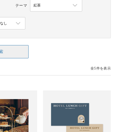
テーマ
索
全5件を表示