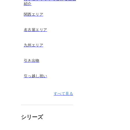
紹介
関西エリア
名古屋エリア
九州エリア
引き出物
引っ越し祝い
すべて見る
シリーズ