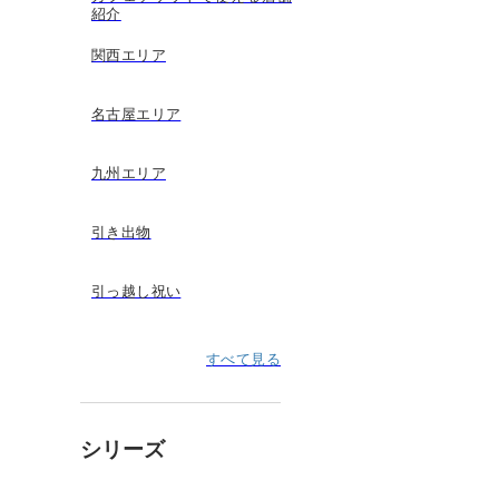
紹介
関西エリア
名古屋エリア
九州エリア
引き出物
引っ越し祝い
すべて見る
シリーズ