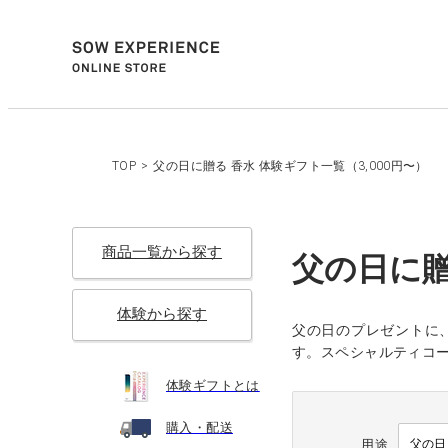
TOP
>
父の日に贈る 香水 体験ギフト一覧（3,000円〜）
商品一覧から探す
父の日に贈
体験から探す
父の日のプレゼントに
す。スペシャルティコ
体験ギフトとは
購入・配送
用途