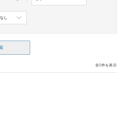
索
全0件を表示