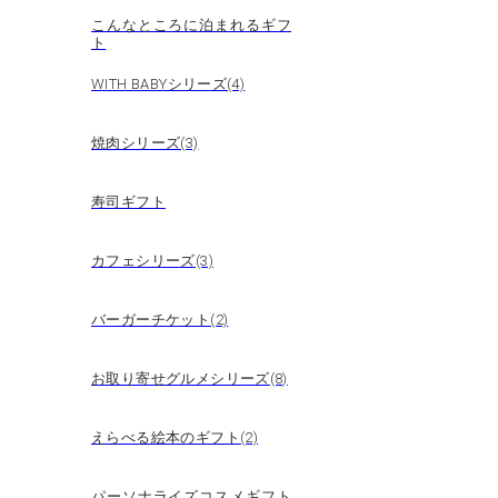
こんなところに泊まれるギフ
ト
WITH BABYシリーズ(4)
焼肉シリーズ(3)
寿司ギフト
カフェシリーズ(3)
バーガーチケット(2)
お取り寄せグルメシリーズ(8)
えらべる絵本のギフト(2)
パーソナライズコスメギフト