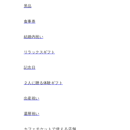
景品
食事券
結婚内祝い
リラックスギフト
記念日
２人に贈る体験ギフト
出産祝い
還暦祝い
カフェチケットで使える店舗