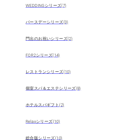
WEDDINGシリーズ(7)
バースデーシリーズ(3)
門出のお祝いシリーズ(2)
FOR2シリーズ(14)
レストランシリーズ(10)
個室スパ＆エステシリーズ(8)
ホテルスパギフト(2)
Relaxシリーズ(10)
総合版シリーズ(10)