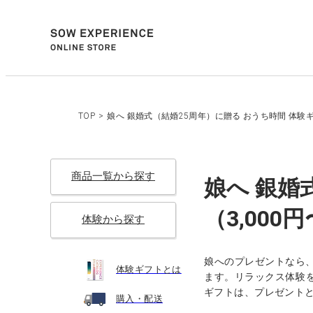
TOP
>
娘へ 銀婚式（結婚25周年）に贈る おうち時間 体験ギ
商品一覧から探す
娘へ 銀婚
（3,000
体験から探す
娘へのプレゼントなら
体験ギフトとは
ます。リラックス体験を
ギフトは、プレゼント
購入・配送