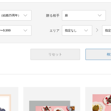
贈る相手
エリア
リセット
検