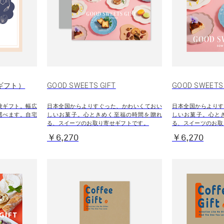
（eギフト）
GOOD SWEETS GIFT
GOOD SWEET
験ギフト。幅広
日本全国からよりすぐった、かわいくておい
日本全国からよりす
選べます。自宅
しいお菓子。心ときめく至福の時間を贈れ
しいお菓子。心と
る、スイーツのお取り寄せギフトです。
る、スイーツのお取
￥6,270
￥6,270