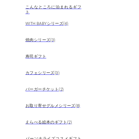
こんなところに泊まれるギフ
ト
WITH BABYシリーズ(4)
焼肉シリーズ(3)
寿司ギフト
カフェシリーズ(3)
バーガーチケット(2)
お取り寄せグルメシリーズ(8)
えらべる絵本のギフト(2)
パーソナライズコスメギフト