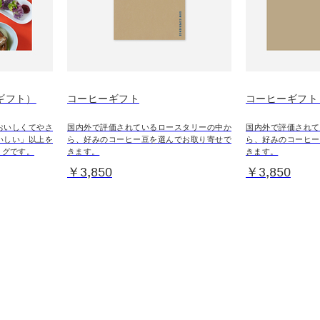
（eギフト）
コーヒーギフト
コーヒーギフト
おいしくてやさ
国内外で評価されているロースタリーの中か
国内外で評価されて
いしい」以上を
ら、好みのコーヒー豆を選んでお取り寄せで
ら、好みのコーヒー
ログです。
きます。
きます。
￥3,850
￥3,850