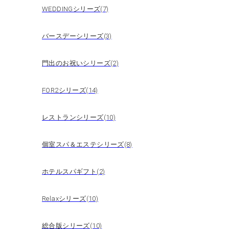
WEDDINGシリーズ(7)
バースデーシリーズ(3)
門出のお祝いシリーズ(2)
FOR2シリーズ(14)
レストランシリーズ(10)
個室スパ＆エステシリーズ(8)
ホテルスパギフト(2)
Relaxシリーズ(10)
総合版シリーズ(10)