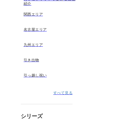
紹介
関西エリア
名古屋エリア
九州エリア
引き出物
引っ越し祝い
すべて見る
シリーズ