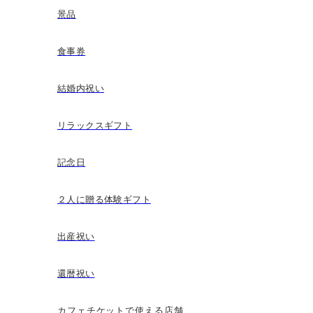
景品
食事券
結婚内祝い
リラックスギフト
記念日
２人に贈る体験ギフト
出産祝い
還暦祝い
カフェチケットで使える店舗