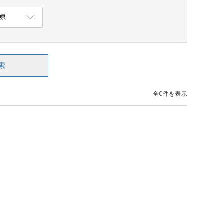
索
全0件を表示