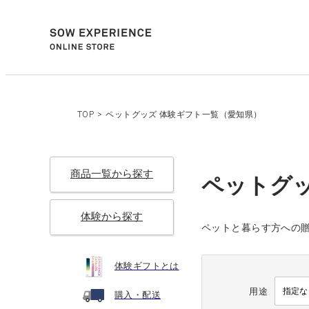
TOP
>
ペットグッズ 体験ギフト一覧（愛知県）
商品一覧から探す
ペットグ
体験から探す
ペットと暮らす方への
体験ギフトとは
用途
購入・配送