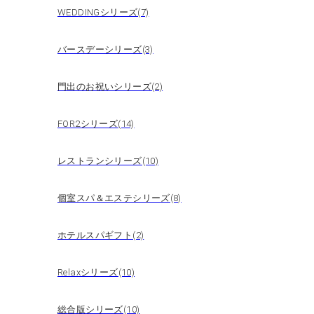
WEDDINGシリーズ(7)
バースデーシリーズ(3)
門出のお祝いシリーズ(2)
FOR2シリーズ(14)
レストランシリーズ(10)
個室スパ＆エステシリーズ(8)
ホテルスパギフト(2)
Relaxシリーズ(10)
総合版シリーズ(10)