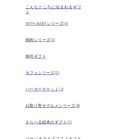
こんなところに泊まれるギフ
ト
WITH BABYシリーズ(4)
焼肉シリーズ(3)
寿司ギフト
カフェシリーズ(3)
バーガーチケット(2)
お取り寄せグルメシリーズ(8)
えらべる絵本のギフト(2)
パーソナライズコスメギフト