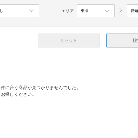
エリア
リセット
検
条件に合う商品が見つかりませんでした。
をお探しください。