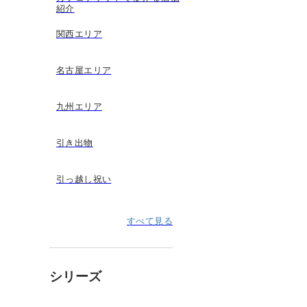
紹介
関西エリア
名古屋エリア
九州エリア
引き出物
引っ越し祝い
すべて見る
シリーズ