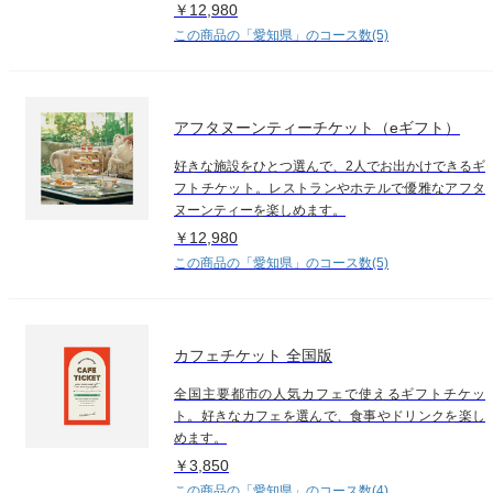
￥12,980
この商品の「愛知県」のコース数(5)
アフタヌーンティーチケット（eギフト）
好きな施設をひとつ選んで、2人でお出かけできるギ
フトチケット。レストランやホテルで優雅なアフタ
ヌーンティーを楽しめます。
￥12,980
この商品の「愛知県」のコース数(5)
カフェチケット 全国版
全国主要都市の人気カフェで使えるギフトチケッ
ト。好きなカフェを選んで、食事やドリンクを楽し
めます。
￥3,850
この商品の「愛知県」のコース数(4)