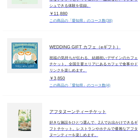
シュできる体験を収録。
￥11,880
この商品の「愛知県」のコース数(38)
WEDDING GIFT カフェ（eギフト）
祝福の気持ちが伝わる、結婚祝いデザインのカフェ
チケット。全国主要エリアにあるカフェで食事やド
リンクを楽しめます。
￥3,850
この商品の「愛知県」のコース数(4)
アフタヌーンティーチケット
好きな施設をひとつ選んで、2人でお出かけできるギ
フトチケット。レストランやホテルで優雅なアフタ
ヌーンティーを楽しめます。