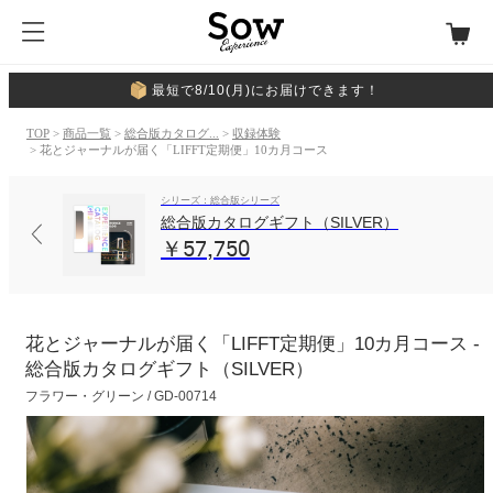
最短で8/10(月)にお届けできます！
TOP
>
商品一覧
>
総合版カタログ...
>
収録体験
> 花とジャーナルが届く「LIFFT定期便」10カ月コース
シリーズ：総合版シリーズ
総合版カタログギフト（SILVER）
￥57,750
花とジャーナルが届く「LIFFT定期便」10カ月コース -
総合版カタログギフト（SILVER）
フラワー・グリーン / GD-00714