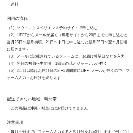
・送料
利用の流れ
（1）ソウ・エクスペリエンス予約サイトで申し込む
（2）LIFFTからメールが届く（専用サイトから20日までに申し込むと
当月25日〜翌月初頃、21日〜末日に申し込むと翌月25日〜翌々月初頃
に届きます）
（3）メールに記載されているフォームに、お届け希望日などを入力
（4）翌月の初旬〜中旬頃、1回目の花とジャーナルが届く
（5）2回目以降はお届け日の2〜3週間前にLIFFTメールが届くので、フ
ォーム入力・お届けを繰り返す
配送できない地域・時間帯
・この商品は沖縄・離島にはお届けできません
注意事項
・毎月20日までにフォーム入力すると翌月号をお届けします（例：11月