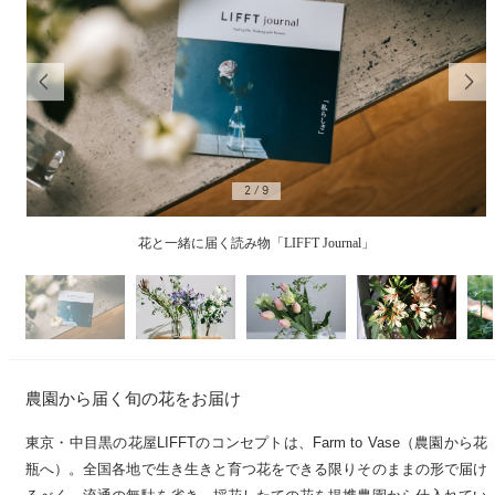
2
/
9
花と一緒に届く読み物「LIFFT Journal」
農園から届く旬の花をお届け
東京・中目黒の花屋LIFFTのコンセプトは、Farm to Vase（農園から花
瓶へ）。全国各地で生き生きと育つ花をできる限りそのままの形で届け