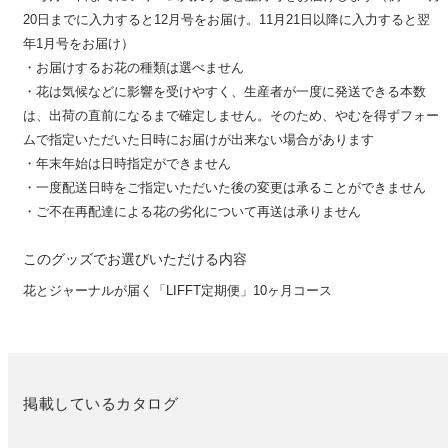
20日までに入力すると12月号をお届け。11月21日以降に入力すると翌
年1月号をお届け）
・お届けするお花の種類は選べません
・花は気候などに影響を受けやすく、生産者が一度に発送できる本数
は、出荷の直前になるまで確定しません。そのため、やむを得ずフォー
ムで指定いただいた日時にお届けが出来ない場合があります
・年末年始は日時指定ができません
・一度配送日時をご指定いただいた後の変更は承ることができません
・ご不在再配達による花の劣化について再送は承りません
このグッズでお選びいただける内容
花とジャーナルが届く「LIFFT定期便」10ヶ月コース
掲載しているカタログ