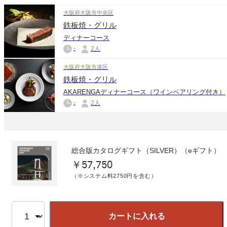
大阪府大阪市中央区
鉄板焼・グリル
ディナーコース
-
2人
大阪府大阪市港区
鉄板焼・グリル
AKARENGAディナーコース（ワインペアリング付き）
-
2人
総合版カタログギフト（SILVER）（eギフト）
￥57,750
（※システム料2750円を含む）
カートに入れる