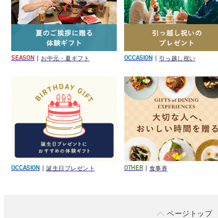
お中元・夏ギフト
引っ越し祝い
SEASON
OCCASION
誕生日プレゼント
食事券
OCCASION
OTHER
ページトップ