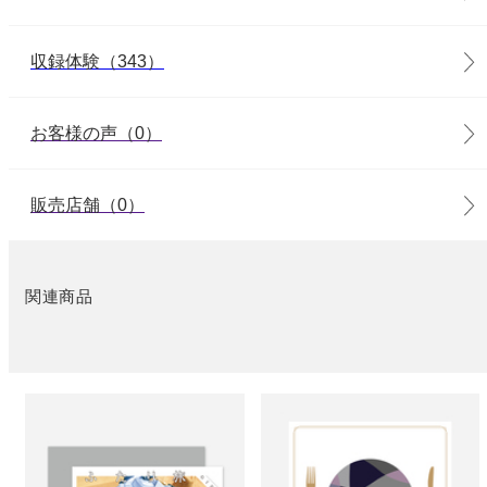
収録体験（343）
お客様の声（0）
販売店舗（0）
関連商品