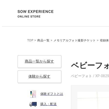
TOP
>
商品一覧
>
メモリアルフォト撮影チケット
>
収録体
商品一覧から探す
ベビーフォ
ベビーフォト / XP-0829
体験から探す
体験ギフトとは
購入・配送