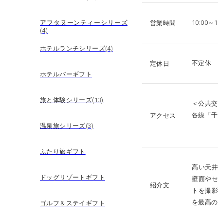
アフタヌーンティーシリーズ
10:00～1
営業時間
(4)
ホテルランチシリーズ(4)
不定休
定休日
ホテルバーギフト
旅と体験シリーズ(13)
＜公共交
各線「千
アクセス
温泉旅シリーズ(3)
ふたり旅ギフト
高い天
ドッグリゾートギフト
壁面や
紹介文
トを撮
を最高の
ゴルフ＆ステイギフト