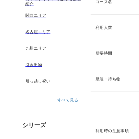
コース名
紹介
関西エリア
利用人数
名古屋エリア
九州エリア
所要時間
引き出物
服装・持ち物
引っ越し祝い
すべて見る
シリーズ
利用時の注意事項