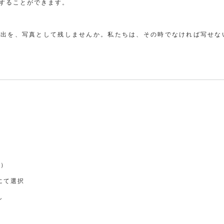
することができます。
い出を、写真として残しませんか。私たちは、その時でなければ写せな
分）
にて選択
し