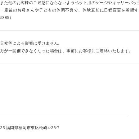
また他のお客様のご迷惑にならないようペット用のゲージやキャリーバッ
・産後のお母さんや子どもの体調不良で、体験直前に日程変更を希望する場
5885）
天候等による影響は受けません。
万が一開催できなくなった場合は、事前にお客様にご連絡いたします。
0035 福岡県福岡市東区松崎4-38-7