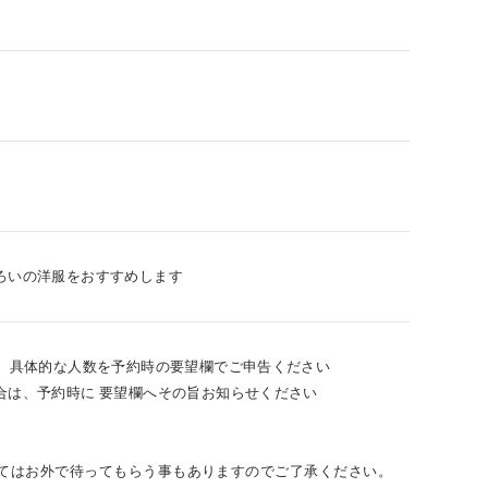
ろいの洋服をおすすめします
は、具体的な人数を予約時の要望欄でご申告ください
合は、予約時に 要望欄へその旨お知らせください
てはお外で待ってもらう事もありますのでご了承ください。