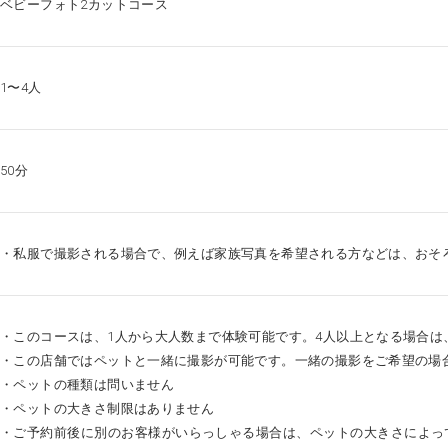
ベビーフォト2カットコース
1〜4人
50分
・私服で撮影される場合で、例えば家族写真を希望される方などは、おそ
・このコースは、1人から大人数まで体験可能です。4人以上となる場合
・この店舗ではペットと一緒に撮影が可能です。一緒の撮影をご希望の場
・ペットの種類は問いません
・ペットの大きさ制限はありません
・ご予約前後に別のお客様がいらっしゃる場合は、ペットの大きさによっ