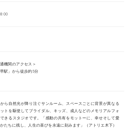
8:00
通機関のアクセス＞
早駅」から徒歩約5分
井から自然光が降り注ぐサンルーム、スペースごとに背景が異なる
セットを駆使してブライダル、キッズ、成人などのメモリアルフォ
影できるスタジオです。「感動の共有をモットーに、幸せそして愛
かたちに残し、人生の喜びを永遠に刻みます」（アトリエ木下）