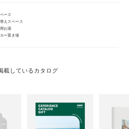
ペース
替えスペース
用お湯
カー置き場
掲載しているカタログ