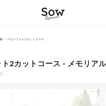
験
>
ベビーフォト2カットコース
ト2カットコース - メモリア
8