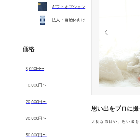
ギフトオプション
法人・自治体向け
価格
3,000円〜
10,000円〜
20,000円〜
思い出をプロに撮
30,000円〜
大切な節目や、思い出を
50,000円〜