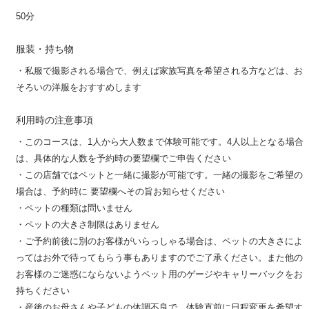
50分
服装・持ち物
・私服で撮影される場合で、例えば家族写真を希望される方などは、お
そろいの洋服をおすすめします
利用時の注意事項
・このコースは、1人から大人数まで体験可能です。4人以上となる場合
は、具体的な人数を予約時の要望欄でご申告ください
・この店舗ではペットと一緒に撮影が可能です。一緒の撮影をご希望の
場合は、予約時に 要望欄へその旨お知らせください
・ペットの種類は問いません
・ペットの大きさ制限はありません
・ご予約前後に別のお客様がいらっしゃる場合は、ペットの大きさによ
ってはお外で待ってもらう事もありますのでご了承ください。また他の
お客様のご迷惑にならないようペット用のゲージやキャリーバックをお
持ちください
・産後のお母さんや子どもの体調不良で、体験直前に日程変更を希望す