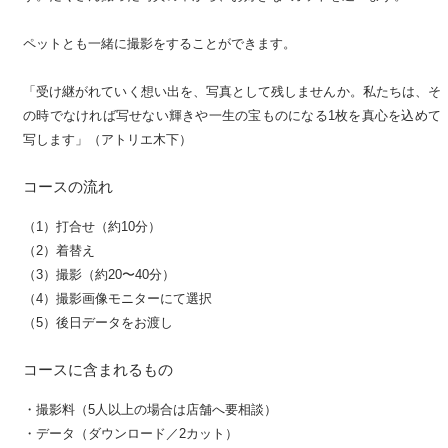
ペットとも一緒に撮影をすることができます。
「受け継がれていく想い出を、写真として残しませんか。私たちは、そ
の時でなければ写せない輝きや一生の宝ものになる1枚を真心を込めて
写します」（アトリエ木下）
コースの流れ
（1）打合せ（約10分）
（2）着替え
（3）撮影（約20〜40分）
（4）撮影画像モニターにて選択
（5）後日データをお渡し
コースに含まれるもの
・撮影料（5人以上の場合は店舗へ要相談）
・データ（ダウンロード／2カット）