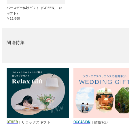
バースデー体験ギフト（GREEN）（e
ギフト）
￥11,880
関連特集
リラックスギフト
結婚祝い
OTHER
OCCASION