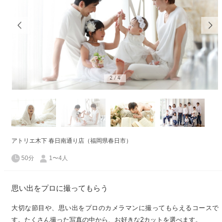
2
/
4
アトリエ木下 春日南通り店（福岡県春日市）
50分
1〜4人
思い出をプロに撮ってもらう
大切な節目や、思い出をプロのカメラマンに撮ってもらえるコースで
す。たくさん撮った写真の中から、お好きな2カットを選べます。