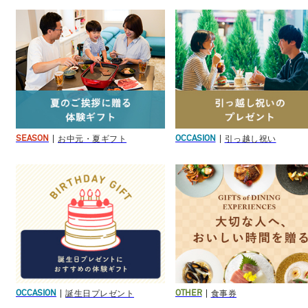
お中元・夏ギフト
引っ越し祝い
SEASON
OCCASION
誕生日プレゼント
食事券
OCCASION
OTHER