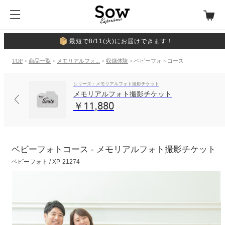
最短で8/11(火)にお届けできます！
TOP
>
商品一覧
>
メモリアルフォ...
>
収録体験
> ベビーフォトコース
シリーズ：メモリアルフォト撮影チケット
メモリアルフォト撮影チケット
￥11,880
ベビーフォトコース - メモリアルフォト撮影チケット
ベビーフォト / XP-21274