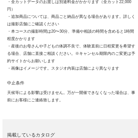
・全カットデータのお渡しは別途料金がかかります（全カット22,000
円）
・追加商品については、商品ごと納品が異なる場合があります。詳しく
は撮影店舗にご確認ください
・本コースの撮影時間は20〜30分、準備や相談の時間を含めると1時間
程度かかります
・産後のお母さんや子どもの体調不良で、体験直前に日程変更を希望す
る場合、店舗に直接ご相談ください。※キャンセル期限内のご変更は予
約サイトからお願いします
・画像はイメージです。スタジオ内装は店舗により異なります
中止条件
天候等による影響は受けません。万が一開催できなくなった場合は、事
前にお客様にご連絡致します。
掲載しているカタログ