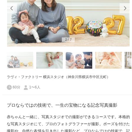
2
/
7
ラヴィ・ファクトリー 横浜スタジオ（神奈川県横浜市中区元町）
60分
1〜6人
プロならではの技術で、一生の宝物になる記念写真撮影
赤ちゃんと一緒に、写真スタジオでの撮影ができるコースです。本格的
な写真スタジオにて、プロのフォトグラファーが撮影。ポーズを付けた
撮影や、自然な表情を引き出した撮影など、プロならではの技術で、記