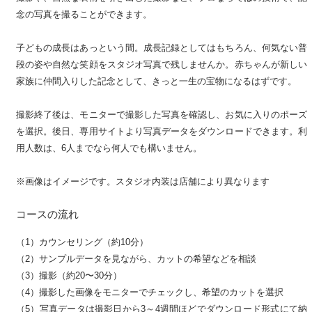
念の写真を撮ることができます。
子どもの成長はあっという間。成長記録としてはもちろん、何気ない普
段の姿や自然な笑顔をスタジオ写真で残しませんか。赤ちゃんが新しい
家族に仲間入りした記念として、きっと一生の宝物になるはずです。
撮影終了後は、モニターで撮影した写真を確認し、お気に入りのポーズ
を選択。後日、専用サイトより写真データをダウンロードできます。利
用人数は、6人までなら何人でも構いません。
※画像はイメージです。スタジオ内装は店舗により異なります
コースの流れ
（1）カウンセリング（約10分）
（2）サンプルデータを見ながら、カットの希望などを相談
（3）撮影（約20〜30分）
（4）撮影した画像をモニターでチェックし、希望のカットを選択
（5）写真データは撮影日から3～4週間ほどでダウンロード形式にて納