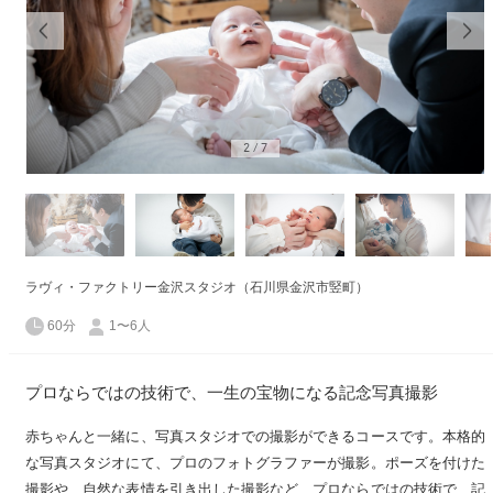
2
/
7
ラヴィ・ファクトリー金沢スタジオ（石川県金沢市竪町）
60分
1〜6人
プロならではの技術で、一生の宝物になる記念写真撮影
赤ちゃんと一緒に、写真スタジオでの撮影ができるコースです。本格的
な写真スタジオにて、プロのフォトグラファーが撮影。ポーズを付けた
撮影や、自然な表情を引き出した撮影など、プロならではの技術で、記