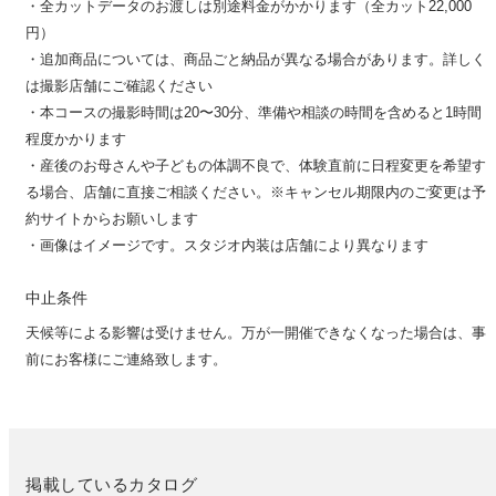
・全カットデータのお渡しは別途料金がかかります（全カット22,000
円）
・追加商品については、商品ごと納品が異なる場合があります。詳しく
は撮影店舗にご確認ください
・本コースの撮影時間は20〜30分、準備や相談の時間を含めると1時間
程度かかります
・産後のお母さんや子どもの体調不良で、体験直前に日程変更を希望す
る場合、店舗に直接ご相談ください。※キャンセル期限内のご変更は予
約サイトからお願いします
・画像はイメージです。スタジオ内装は店舗により異なります
中止条件
天候等による影響は受けません。万が一開催できなくなった場合は、事
前にお客様にご連絡致します。
掲載しているカタログ