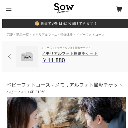
最短で8/9(日)にお届けできます！
TOP
>
商品一覧
>
メモリアルフォ...
>
収録体験
> ベビーフォトコース
シリーズ：メモリアルフォト撮影チケット
メモリアルフォト撮影チケット
￥11,880
ベビーフォトコース - メモリアルフォト撮影チケット
ベビーフォト / XP-21260