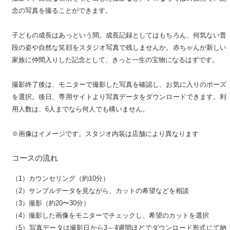
念の写真を撮ることができます。
子どもの成長はあっという間。成長記録としてはもちろん、何気ない普
段の姿や自然な笑顔をスタジオ写真で残しませんか。赤ちゃんが新しい
家族に仲間入りした記念として、きっと一生の宝物になるはずです。
撮影終了後は、モニターで撮影した写真を確認し、お気に入りのポーズ
を選択。後日、専用サイトより写真データをダウンロードできます。利
用人数は、6人までなら何人でも構いません。
※画像はイメージです。スタジオ内装は店舗により異なります
コースの流れ
（1）カウンセリング（約10分）
（2）サンプルデータを見ながら、カットの希望などを相談
（3）撮影（約20〜30分）
（4）撮影した画像をモニターでチェックし、希望のカットを選択
（5）写真データは撮影日から3～4週間ほどでダウンロード形式にて納