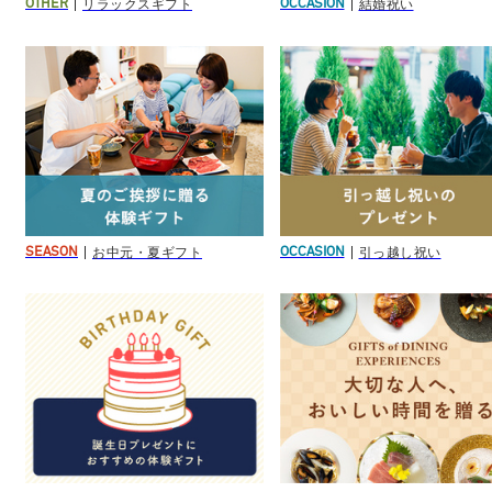
リラックスギフト
結婚祝い
OTHER
OCCASION
お中元・夏ギフト
引っ越し祝い
SEASON
OCCASION