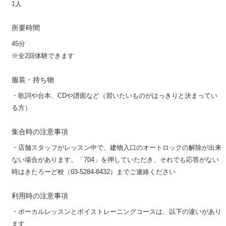
1人
所要時間
45分
※全2回体験できます
服装・持ち物
・歌詞や台本、CDや譜面など（習いたいものがはっきりと決まってい
る方）
集合時の注意事項
・店舗スタッフがレッスン中で、建物入口のオートロックの解除が出来
ない場合があります。「704」を押していただき、それでも応答がない
時はきたろーど校（03-5284-8432）までご連絡ください
利用時の注意事項
・ボーカルレッスンとボイストレーニングコースは、以下の違いがあり
ます