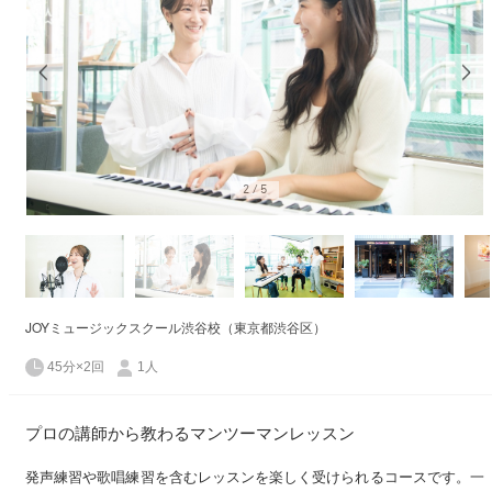
2
/
5
JOYミュージックスクール渋谷校（東京都渋谷区）
45分×2回
1人
プロの講師から教わるマンツーマンレッスン
発声練習や歌唱練習を含むレッスンを楽しく受けられるコースです。一