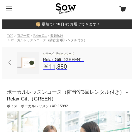
最短で8/9(日)にお届けできます！
TOP
>
商品一覧
>
Relax G...
>
収録体験
> ボーカルレッスンコース（防音室3回レンタル付き）
シリーズ：Relaxシリーズ
Relax Gift（GREEN）
￥11,880
ボーカルレッスンコース（防音室3回レンタル付き） -
Relax Gift（GREEN）
ボイス・ボーカルレッスン / XP-15992