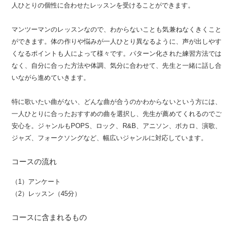
人ひとりの個性に合わせたレッスンを受けることができます。
マンツーマンのレッスンなので、わからないことも気兼ねなくきくこと
ができます。体の作りや悩みが一人ひとり異なるように、声が出しやす
くなるポイントも人によって様々です。パターン化された練習方法では
なく、自分に合った方法や体調、気分に合わせて、先生と一緒に話し合
いながら進めていきます。
特に歌いたい曲がない、どんな曲が合うのかわからないという方には、
一人ひとりに合ったおすすめの曲を選択し、先生が薦めてくれるのでご
安心を。ジャンルもPOPS、ロック、R&B、アニソン、ボカロ、演歌、
ジャズ、フォークソングなど、幅広いジャンルに対応しています。
コースの流れ
（1）アンケート
（2）レッスン（45分）
コースに含まれるもの