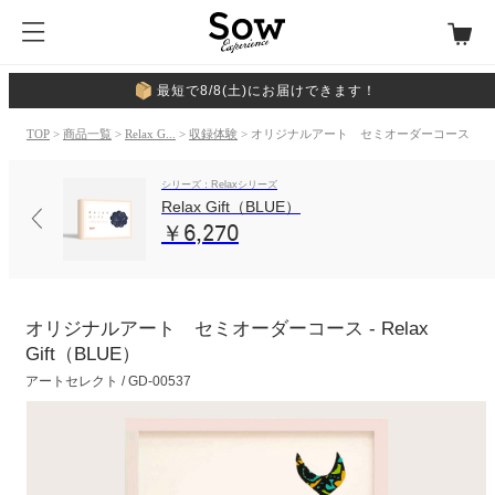
最短で8/8(土)にお届けできます！
TOP
>
商品一覧
>
Relax G...
>
収録体験
> オリジナルアート セミオーダーコース
シリーズ：Relaxシリーズ
Relax Gift（BLUE）
￥6,270
オリジナルアート セミオーダーコース - Relax
Gift（BLUE）
アートセレクト / GD-00537