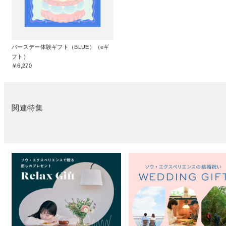
バースデー体験ギフト（BLUE）（eギ
フト）
￥6,270
関連特集