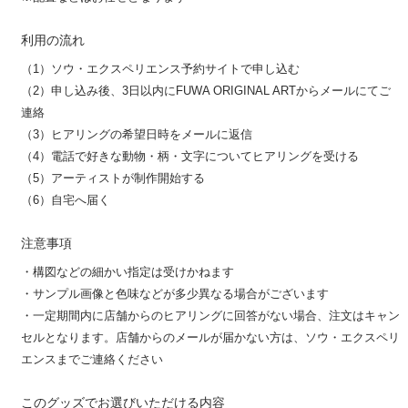
利用の流れ
（1）ソウ・エクスペリエンス予約サイトで申し込む
（2）申し込み後、3日以内にFUWA ORIGINAL ARTからメールにてご
連絡
（3）ヒアリングの希望日時をメールに返信
（4）電話で好きな動物・柄・文字についてヒアリングを受ける
（5）アーティストが制作開始する
（6）自宅へ届く
注意事項
・構図などの細かい指定は受けかねます
・サンプル画像と色味などが多少異なる場合がございます
・一定期間内に店舗からのヒアリングに回答がない場合、注文はキャン
セルとなります。店舗からのメールが届かない方は、ソウ・エクスペリ
エンスまでご連絡ください
このグッズでお選びいただける内容