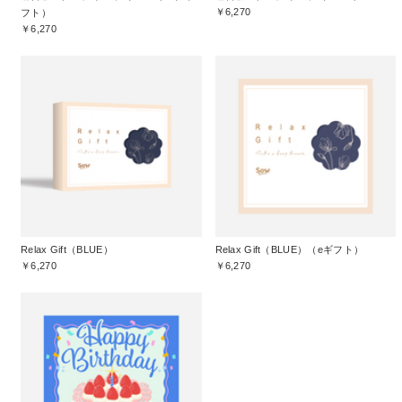
￥6,270
フト）
￥6,270
Relax Gift（BLUE）
Relax Gift（BLUE）（eギフト）
￥6,270
￥6,270