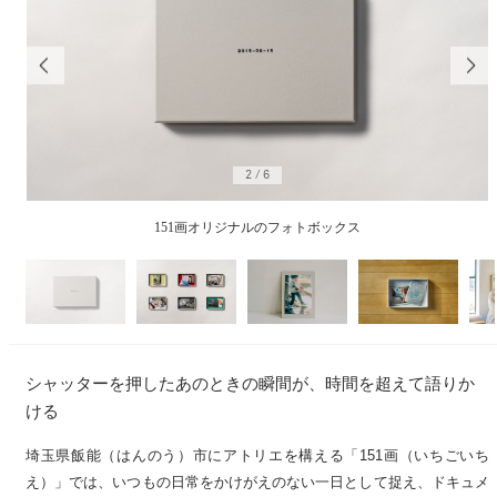
2
/
6
151画オリジナルのフォトボックス
シャッターを押したあのときの瞬間が、時間を超えて語りか
ける
埼玉県飯能（はんのう）市にアトリエを構える「151画（いちごいち
え）」では、いつもの日常をかけがえのない一日として捉え、ドキュメ