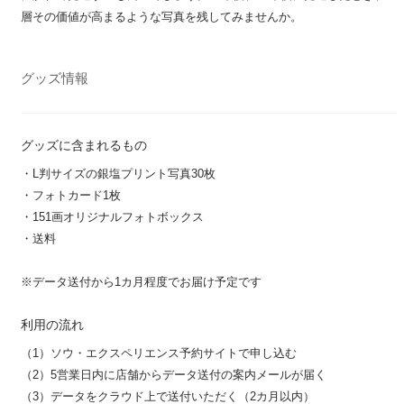
層その価値が高まるような写真を残してみませんか。
グッズ情報
グッズに含まれるもの
・L判サイズの銀塩プリント写真30枚
・フォトカード1枚
・151画オリジナルフォトボックス
・送料
※データ送付から1カ月程度でお届け予定です
利用の流れ
（1）ソウ・エクスペリエンス予約サイトで申し込む
（2）5営業日内に店舗からデータ送付の案内メールが届く
（3）データをクラウド上で送付いただく（2カ月以内）