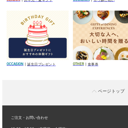
お中元・夏ギフト
引っ越し祝い
SEASON
OCCASION
誕生日プレゼント
食事券
OCCASION
OTHER
ページトップ
ご注文・お問い合わせ