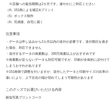
※店舗への返信期限は2カ月です。速やかにご対応ください
（4）151画による補正&プリント
（5）ボックス制作
（6）完成後、自宅に届く
注意事項
・データは申し込みから2カ月以内の送付が必要です。送付期日を過ぎ
た場合、対応できません
・送付するデータの画素数は、200万画素以上がおすすめです
※画素数が足らないデータも対応可能ですが、印刷が全体的にぼやけて
しまうおそれがあります
※151画側で調整を行いますが、送付したデータと印刷サイズの比率の
違いにより、上下左右の端が切れてしまう可能性があります
このグッズでお選びいただける内容
銀塩写真プリントコース