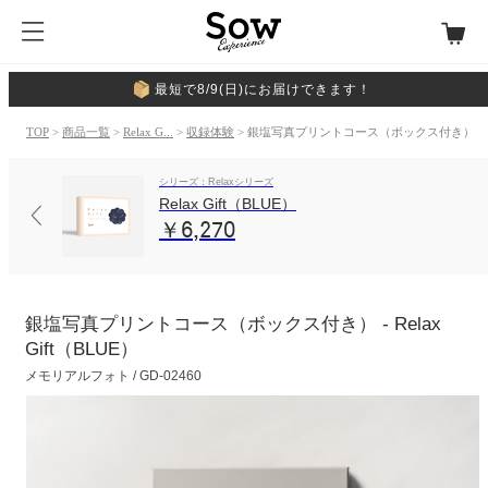
最短で8/9(日)にお届けできます！
TOP
>
商品一覧
>
Relax G...
>
収録体験
> 銀塩写真プリントコース（ボックス付き）
シリーズ：Relaxシリーズ
Relax Gift（BLUE）
￥6,270
銀塩写真プリントコース（ボックス付き） - Relax
Gift（BLUE）
メモリアルフォト / GD-02460