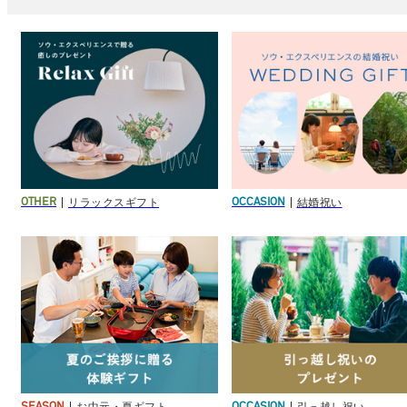
リラックスギフト
結婚祝い
OTHER
OCCASION