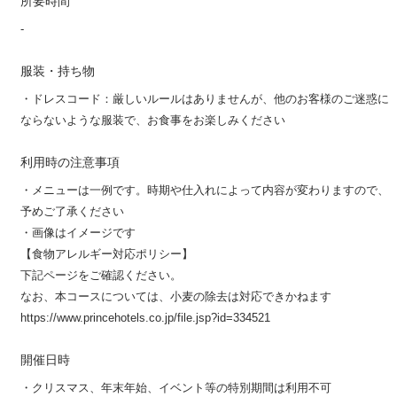
所要時間
-
服装・持ち物
・ドレスコード：厳しいルールはありませんが、他のお客様のご迷惑に
ならないような服装で、お食事をお楽しみください
利用時の注意事項
・メニューは一例です。時期や仕入れによって内容が変わりますので、
予めご了承ください
・画像はイメージです
【食物アレルギー対応ポリシー】
下記ページをご確認ください。
なお、本コースについては、小麦の除去は対応できかねます
https://www.princehotels.co.jp/file.jsp?id=334521
開催日時
・クリスマス、年末年始、イベント等の特別期間は利用不可