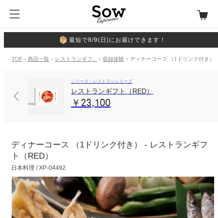
最短で8/9(日)にお届けできます！
TOP
>
商品一覧
>
レストランギフ...
>
収録体験
> ディナーコース （1ドリンク付き）
シリーズ：レストランシリーズ
レストランギフト（RED）
￥23,100
ディナーコース （1ドリンク付き） - レストランギフ
ト（RED）
日本料理 / XP-04492