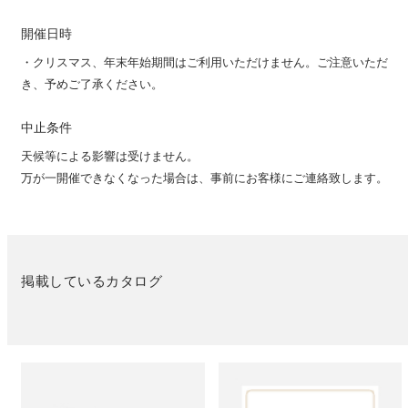
開催日時
・クリスマス、年末年始期間はご利用いただけません。ご注意いただ
き、予めご了承ください。
中止条件
天候等による影響は受けません。
万が一開催できなくなった場合は、事前にお客様にご連絡致します。
掲載しているカタログ