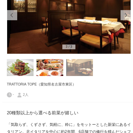
3
/
3
TRATTORIA TOPE（愛知県名古屋市東区）
-
2人
20種類以上から選べる前菜が嬉しい
「気取らず、くずさず、気軽に、粋に」をモットーとした新栄にあるイ
タリアン。北イタリアを中心に約2年間、6店舗での修行を積んだシェフ