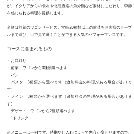
が、イタリアからの食材や北陸直送の魚介類など素材にこだわり、季節
を感じられる料理を提供します。
名物は前菜のワゴンサービス。常時20種類以上の前菜をお客様のテーブ
ルまで運び、目で見て選ぶことができる人気のパフォーマンスです。
コースに含まれるもの
・お口取り
・前菜 ワゴンから3種類選べます
・パン
・パスタ 3種類から選べます（追加料金の料理がある場合がありま
す）
・メイン 3種類から選べます（追加料金の料理がある場合がありま
す）
・デザート ワゴンから2種類選べます
・1ドリンク
※メニューは一例です。時期や仕入れによって内容が変わりますので、