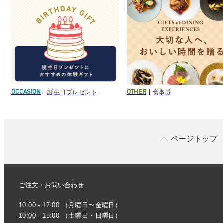
誕生日プレゼント
食事券
OCCASION
OTHER
ページトップ
ご注文・お問い合わせ
10:00 - 17:00 （月曜日〜金曜日）
10:00 - 15:00 （土曜日・日曜日）