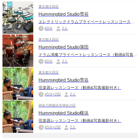
東京都大田区
Hummingbird Studio雪谷
エレクトリックドラムプライベートレッスンコース（動画&写真撮影付き）
60分
2人
東京都大田区
Hummingbird Studio蒲田
ドラム演奏プライベートレッスンコース（動画&写真撮影付き）
60分
2人
東京都大田区
Hummingbird Studio雪谷
弦楽器レッスンコース（動画&写真撮影付き）
45分×2回
2人
神奈川県横浜市神奈川区
Hummingbird Studio横浜
弦楽器レッスンコース（動画&写真撮影付き）
45分×2回
2人