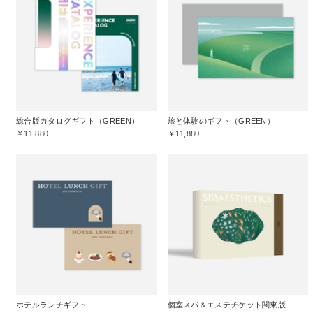
総合版カタログギフト（GREEN）
旅と体験のギフト（GREEN）
￥11,880
￥11,880
ホテルランチギフト
個室スパ＆エステチケット関東版