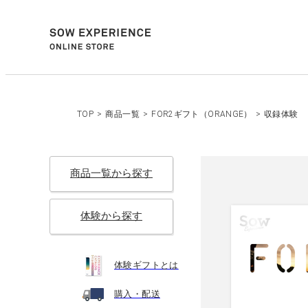
TOP
>
商品一覧
>
FOR2ギフト（ORANGE）
>
収録体験
商品一覧から探す
体験から探す
体験ギフトとは
購入・配送