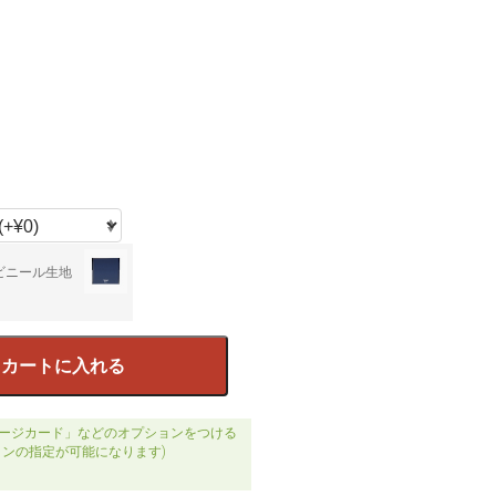
ビニール生地
カートに入れる
ージカード」などのオプションをつける
ョンの指定が可能になります)