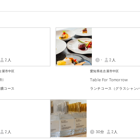
2人
-
2人
古屋市中区
愛知県名古屋市中区
RI
Table For Tomorrow
御膳コース
2人
30分
2人