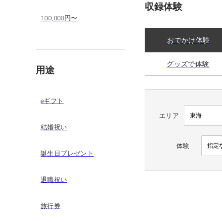
収録体験
100,000円〜
おでかけ体験
グッズで体験
用途
eギフト
エリア
結婚祝い
体験
誕生日プレゼント
退職祝い
旅行券