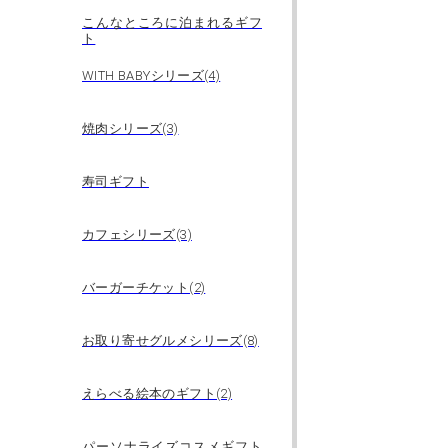
こんなところに泊まれるギフ
ト
WITH BABYシリーズ(4)
焼肉シリーズ(3)
寿司ギフト
カフェシリーズ(3)
バーガーチケット(2)
お取り寄せグルメシリーズ(8)
えらべる絵本のギフト(2)
パーソナライズコスメギフト