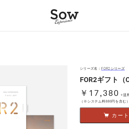
シリーズ名：
FOR2シリーズ
FOR2ギフト（O
￥17,380
+送
（※システム料880円を含む
カー