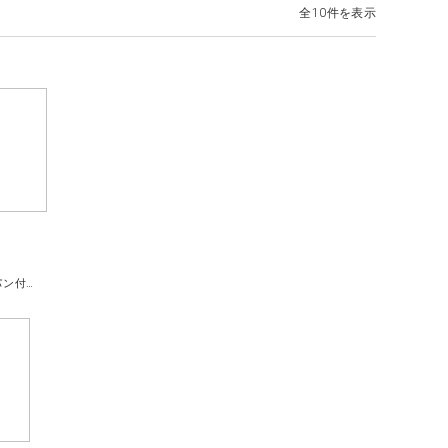
全10件を表示
ランチコース（グラスシャンパン付き）