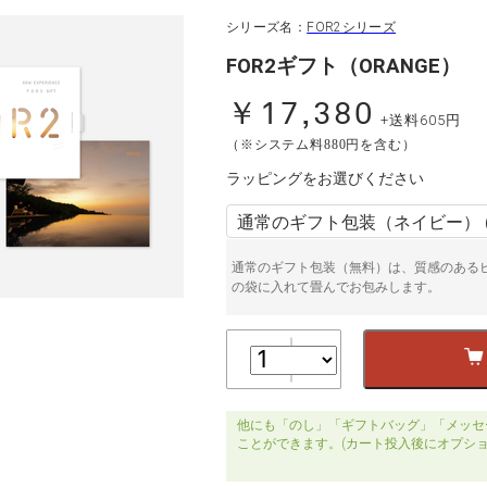
シリーズ名：
FOR2シリーズ
FOR2ギフト（ORANGE）
￥17,380
+送料605円
（※システム料880円を含む）
ラッピングをお選びください
通常のギフト包装（無料）は、質感のある
の袋に入れて畳んでお包みします。
他にも「のし」「ギフトバッグ」「メッセ
ことができます。(カート投入後にオプシ