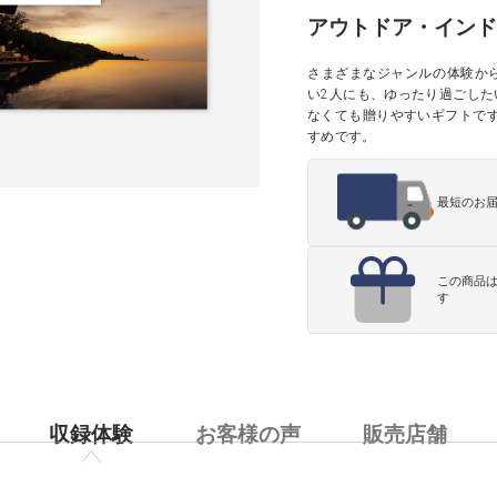
アウトドア・インド
さまざまなジャンルの体験から
い2人にも、ゆったり過ごした
なくても贈りやすいギフトで
すめです。
最短のお
この商品
す
収録体験
お客様の声
販売店舗