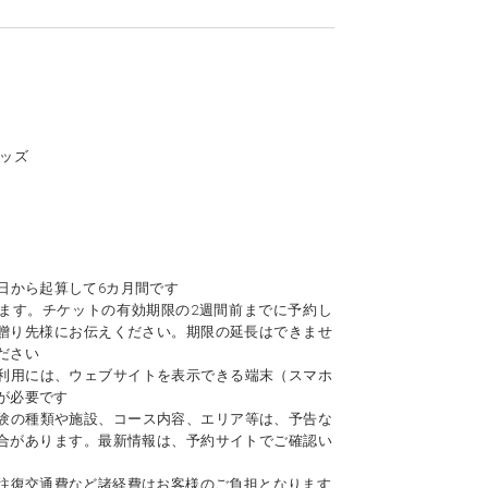
グッズ
日から起算して6カ月間です
ます。チケットの有効期限の2週間前までに予約し
贈り先様にお伝えください。期限の延長はできませ
ださい
利用には、ウェブサイトを表示できる端末（スマホ
が必要です
験の種類や施設、コース内容、エリア等は、予告な
合があります。最新情報は、予約サイトでご確認い
往復交通費など諸経費はお客様のご負担となります