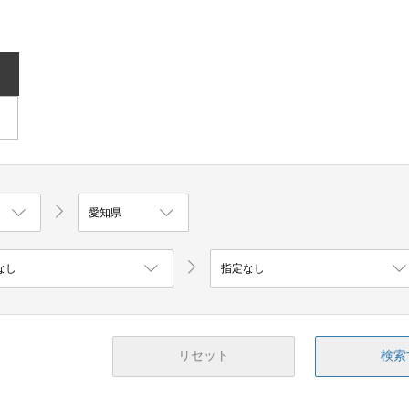
リセット
検索