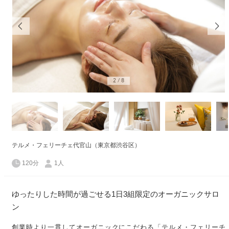
2
/
8
テルメ・フェリーチェ代官山（東京都渋谷区）
120分
1人
ゆったりした時間が過ごせる1日3組限定のオーガニックサロ
ン
創業時より一貫してオーガニックにこだわる「テルメ・フェリーチ