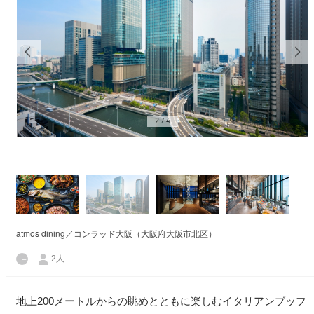
2
/
4
atmos dining／コンラッド大阪（大阪府大阪市北区）
2人
地上200メートルからの眺めとともに楽しむイタリアンブッフ