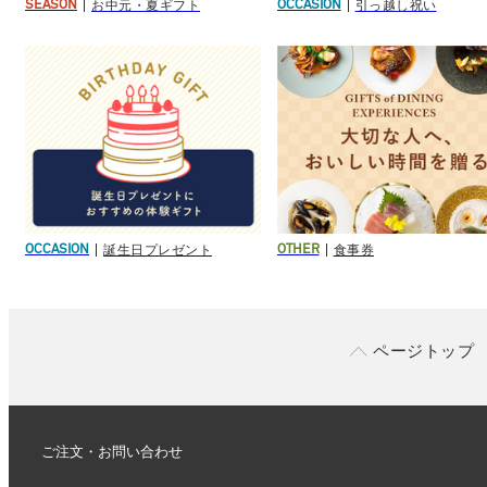
お中元・夏ギフト
引っ越し祝い
SEASON
OCCASION
誕生日プレゼント
食事券
OCCASION
OTHER
ページトップ
ご注文・お問い合わせ