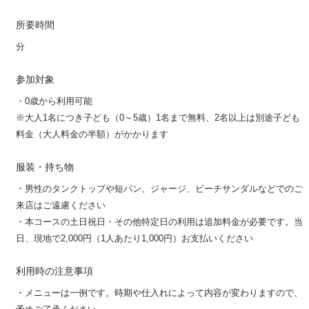
所要時間
分
参加対象
・0歳から利用可能
※大人1名につき子ども（0～5歳）1名まで無料、2名以上は別途子ども
料金（大人料金の半額）がかかります
服装・持ち物
・男性のタンクトップや短パン、ジャージ、ビーチサンダルなどでのご
来店はご遠慮ください
・本コースの土日祝日・その他特定日の利用は追加料金が必要です。当
日、現地で2,000円（1人あたり1,000円）お支払いください
利用時の注意事項
・メニューは一例です。時期や仕入れによって内容が変わりますので、