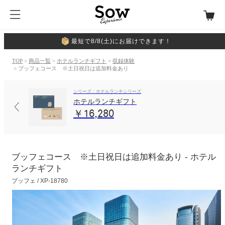
最短で8/8(土)にお届けできます！
TOP
>
商品一覧
>
ホテルランチギフト
>
収録体験
> ブッフェコース ※土日祝日は追加料金あり
シリーズ：ホテルランチシリーズ
ホテルランチギフト
￥16,280
ブッフェコース ※土日祝日は追加料金あり - ホテル
ランチギフト
ブッフェ / XP-18780