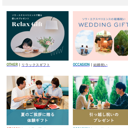
リラックスギフト
結婚祝い
OTHER
OCCASION