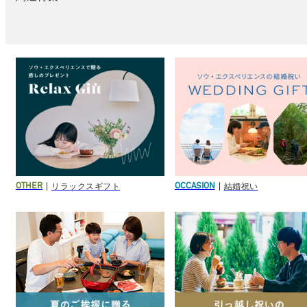
リラックスギフト
結婚祝い
OTHER
OCCASION