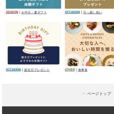
お中元・夏ギフト
引っ越し祝い
SEASON
OCCASION
誕生日プレゼント
食事券
OCCASION
OTHER
ページトップ