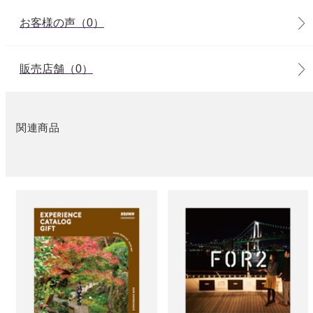
お客様の声（0）
販売店舗（0）
関連商品