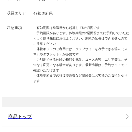
収録エリア
47都道府県
注意事項
・有効期間は発送日から起算して6カ月間です
・予約期限があります。体験期限の2週間前までに予約していただ
くよう贈り先様にお伝えください。期限の延長はできませんので
ご注意ください
・体験ギフトのご利用には、ウェブサイトを表示できる端末（ス
マホやタブレット）が必要です
・ご利用できる体験の種類や施設、コース内容、エリア等は、予
告なく変更になる場合があります。最新情報は、予約サイトでご
確認いただけます
・体験場所までの往復交通費など諸経費はお客様のご負担となり
ます
商品トップ