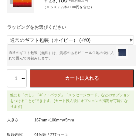
￥23,100
+送料605円
（※システム料1100円を含む）
ラッピングをお選びください
通常のギフト包装（無料）は、質感のあるビニール生地の袋に入
れて畳んでお包みします。
カートに入れる
他にも「のし」「ギフトバッグ」「メッセージカード」などのオプション
をつけることができます。(カート投入後にオプションの指定が可能にな
ります)
大きさ
167mm×100mm×5mm
収録内容
91体験 / 277コース