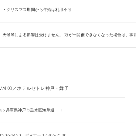
・クリスマス期間から年始は利用不可
天候等による影響は受けません。 万が一開催できなくなった場合は、事
 THE MAIKO／ホテルセトレ神戸・舞子
0036 兵庫県神戸市垂水区海岸通11-1
:30〜14:30 ディナー 17:30〜21:30