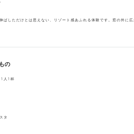
。
伸ばしただけとは思えない、リゾート感あふれる体験です。窓の外に広
もの
1人1杯
スタ
日の魚料理