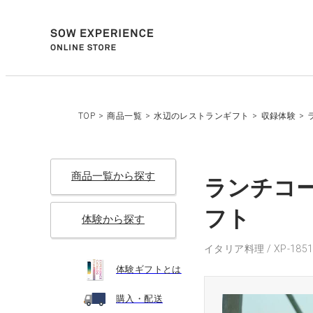
TOP
>
商品一覧
>
水辺のレストランギフト
>
収録体験
>
商品一覧から探す
ランチコー
フト
体験から探す
イタリア料理 / XP-1851
体験ギフトとは
購入・配送