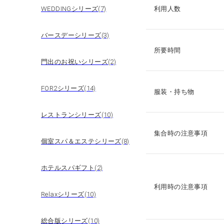
WEDDINGシリーズ(7)
利用人数
バースデーシリーズ(3)
所要時間
門出のお祝いシリーズ(2)
FOR2シリーズ(14)
服装・持ち物
レストランシリーズ(10)
集合時の注意事項
個室スパ＆エステシリーズ(8)
ホテルスパギフト(2)
利用時の注意事項
Relaxシリーズ(10)
総合版シリーズ(10)