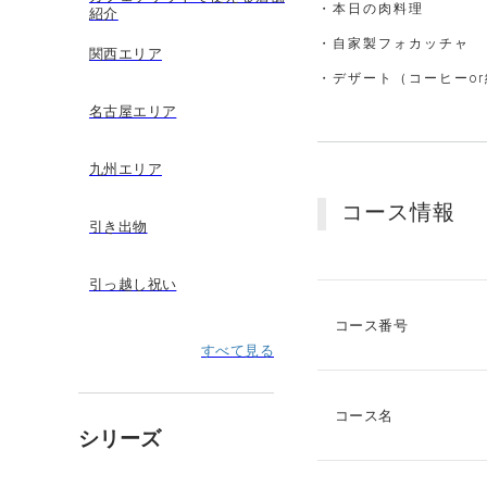
・本日の肉料理
紹介
・自家製フォカッチャ
関西エリア
・デザート（コーヒーo
名古屋エリア
九州エリア
コース情報
引き出物
引っ越し祝い
コース番号
すべて見る
コース名
シリーズ