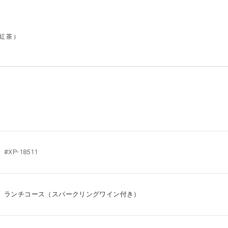
r紅茶）
#XP-18511
ランチコース（スパークリングワイン付き）