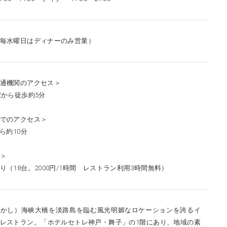
毎水曜日はディナーのみ営業）
通機関のアクセス＞
駅から徒歩約5分
でのアクセス＞
ら約10分
＞
り（18台。2000円/1時間 レストラン利用3時間無料）
あかし）海峡大橋を淡路島を臨む風光明媚なロケーションを誇るイ
レストラン。「ホテルセトレ神戸・舞子」の1階にあり、地域の素