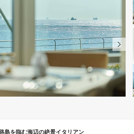
路島を臨む海辺の絶景イタリアン