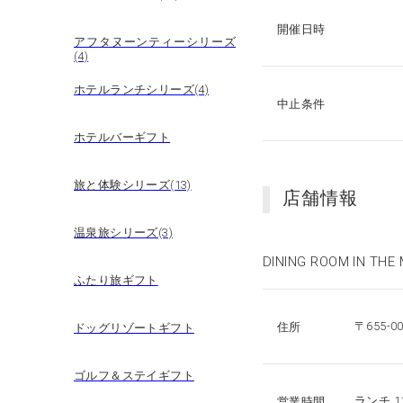
開催日時
アフタヌーンティーシリーズ
(4)
ホテルランチシリーズ(4)
中止条件
ホテルバーギフト
旅と体験シリーズ(13)
店舗情報
温泉旅シリーズ(3)
DINING ROOM IN
ふたり旅ギフト
〒655-
住所
ドッグリゾートギフト
ゴルフ＆ステイギフト
ランチ 11
営業時間