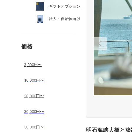
ギフトオプション
法人・自治体向け
価格
3,000円〜
10,000円〜
20,000円〜
30,000円〜
50,000円〜
明石海峡大橋と淡