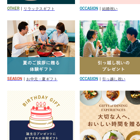
リラックスギフト
結婚祝い
OTHER
OCCASION
お中元・夏ギフト
引っ越し祝い
SEASON
OCCASION