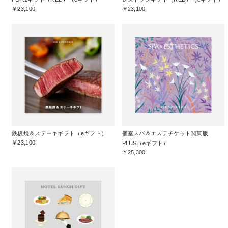
￥23,100
￥23,100
鉄板焼＆ステーキギフト（eギフト）
個室スパ＆エステチケット関東版
￥23,100
PLUS（eギフト）
￥25,300