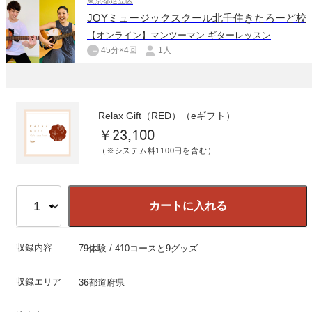
東京都足立区
JOYミュージックスクール北千住きたろーど校
【オンライン】マンツーマン ギターレッスン
45分×4回
1人
Relax Gift（RED）（eギフト）
￥23,100
（※システム料1100円を含む）
カートに入れる
収録内容
79体験 / 410コースと9グッズ
収録エリア
36都道府県