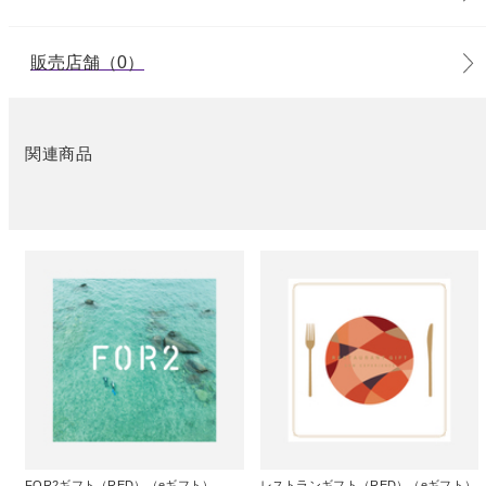
販売店舗（0）
関連商品
FOR2ギフト（RED）（eギフト）
レストランギフト（RED）（eギフト）