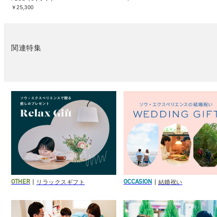
￥25,300
関連特集
リラックスギフト
結婚祝い
OTHER
OCCASION