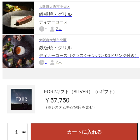
大阪府大阪市中央区
鉄板焼・グリル
ディナーコース
-
2人
大阪府大阪市北区
鉄板焼・グリル
ディナーコース（グラスシャンパン＆1ドリンク付き）
-
2人
FOR2ギフト（SILVER）（eギフト）
￥57,750
（※システム料2750円を含む）
カートに入れる