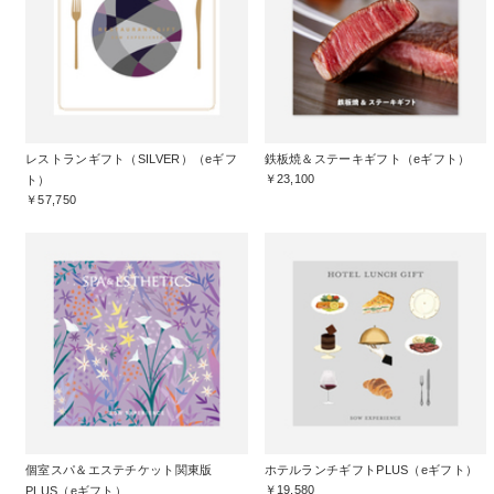
レストランギフト（SILVER）（eギフ
鉄板焼＆ステーキギフト（eギフト）
￥23,100
ト）
￥57,750
個室スパ＆エステチケット関東版
ホテルランチギフトPLUS（eギフト）
￥19,580
PLUS（eギフト）