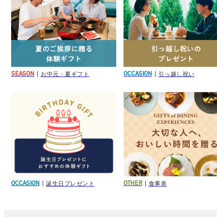
お中元・夏ギフト
引っ越し祝い
SEASON
OCCASION
誕生日プレゼント
食事券
OCCASION
OTHER