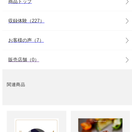
商品トップ
収録体験（227）
お客様の声（7）
販売店舗（0）
関連商品