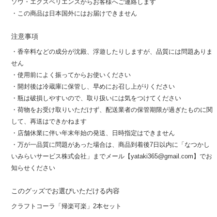
ソウ・エクスペリエンスからお客様へご連絡します
・この商品は日本国外にはお届けできません
注意事項
・香辛料などの成分が沈殿、浮遊したりしますが、品質には問題ありま
せん
・使用前によく振ってからお使いください
・開封後は冷蔵庫に保管し、早めにお召し上がりください
・瓶は破損しやすいので、取り扱いには気をつけてください
・荷物をお受け取りいただけず、配送業者の保管期限が過ぎたものに関
して、再送はできかねます
・店舗休業に伴い年末年始の発送、日時指定はできません
・万が一品質に問題があった場合は、商品到着後7日以内に「なつかし
いみらいサービス株式会社」までメール【yataki365@gmail.com】でお
知らせください
このグッズでお選びいただける内容
クラフトコーラ「帰楽可楽」2本セット