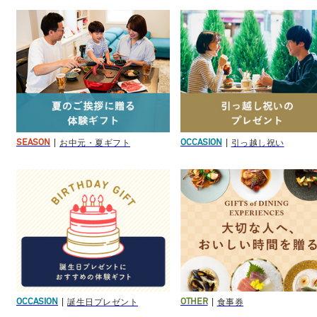
お中元・夏ギフト
引っ越し祝い
SEASON
OCCASION
誕生日プレゼント
食事券
OCCASION
OTHER