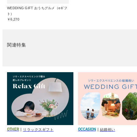
WEDDING GIFT おうちグルメ（eギフ
ト）
￥6,270
関連特集
リラックスギフト
結婚祝い
OTHER
OCCASION