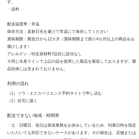
す。
・送料
配送温度帯：常温
保存方法：直射日光を避けて常温にて保存してください
賞味期限：製造日から12カ月（賞味期限まで残り4カ月以上の商品をお
届けします）
アレルゲン：特定原材料7品目に該当なし
※同じ生産ラインで上記の品を使用した製品を製造しておりますが、製
品自体には含まれておりません。
利用の流れ
（1）ソウ・エクスペリエンス予約サイトで申し込む
（2）自宅に届く
配送できない地域・時間帯
・土・日曜日、祝日は発送業務をお休みしているため、到着日時を指定
いただいても対応できないケースがあります。その場合は、店舗または