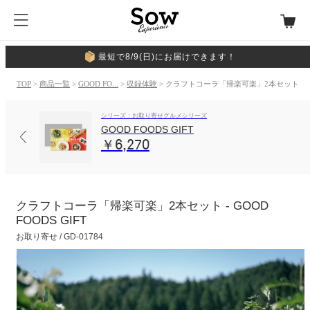
最短で8/9(日)にお届けできます！
TOP
>
商品一覧
>
GOOD FO...
>
収録体験
> クラフトコーラ「帰楽可楽」2本セット
シリーズ：お取り寄せグルメシリーズ
GOOD FOODS GIFT
￥6,270
クラフトコーラ「帰楽可楽」2本セット - GOOD
FOODS GIFT
お取り寄せ / GD-01784