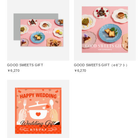
GOOD SWEETS GIFT
GOOD SWEETS GIFT（eギフト）
￥6,270
￥6,270