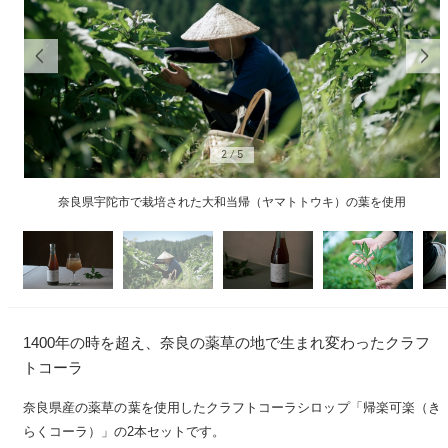
2
/
5
奈良県宇陀市で栽培された大和当帰（ヤマトトウキ）の葉を使用
1400年の時を超え、奈良の薬草の地で生まれ変わったクラフ
トコーラ
奈良県産の薬草の葉を使用したクラフトコーラシロップ「帰楽可楽（き
らくコーラ）」の2本セットです。