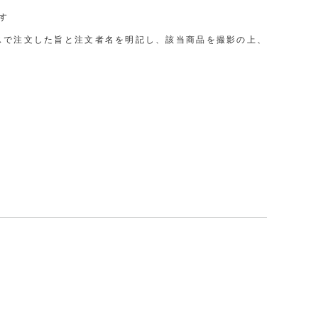
す
スで注文した旨と注文者名を明記し、該当商品を撮影の上、