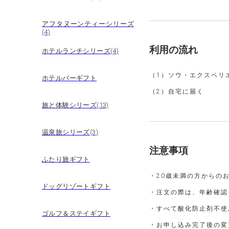
アフタヌーンティーシリーズ
(4)
利用の流れ
ホテルランチシリーズ(4)
（1）ソウ・エクスペリ
ホテルバーギフト
（2）自宅に届く
旅と体験シリーズ(13)
温泉旅シリーズ(3)
注意事項
ふたり旅ギフト
・20歳未満の方からの
ドッグリゾートギフト
・注文の際は、年齢確認
・すべて酸化防止剤不使
ゴルフ＆ステイギフト
・お申し込み完了後の変