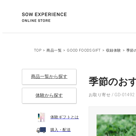
TOP
>
商品一覧
>
GOOD FOODS GIFT
>
収録体験
>
季節
商品一覧から探す
季節のおすす
お取り寄せ / GD-01492
体験から探す
体験ギフトとは
購入・配送