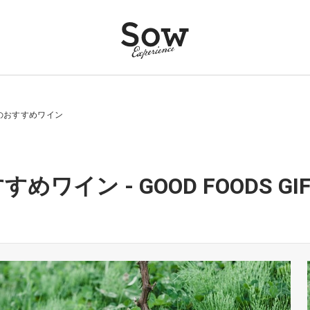
のおすすめワイン
めワイン - GOOD FOODS GI