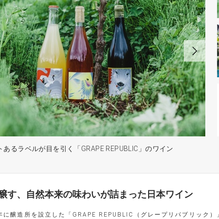
あるラベルが目を引く「GRAPE REPUBLIC」のワイン
醸す、自然本来の味わいが詰まった日本ワイン
年に醸造所を設立した「GRAPE REPUBLIC（グレープリパブリ