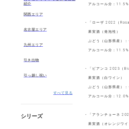
紹介
アルコール分：11.5%
関西エリア
・「ローザ 2022（Ros
名古屋エリア
果実酒（発泡性）
ぶどう（山形県産）：デ
九州エリア
アルコール分：11.5%
引き出物
・「ビアンコ 2023（Bi
引っ越し祝い
果実酒（白ワイン）
ぶどう（山形県産）：デ
すべて見る
アルコール分：12.0%
・「アランチョーネ 2023
シリーズ
果実酒（オレンジワイ