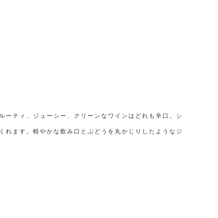
ルーティ、ジューシー、クリーンなワインはどれも辛口。シ
くれます。軽やかな飲み口とぶどうを丸かじりしたようなジ