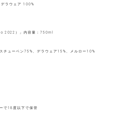
ラウェア 100%
so 2022）」内容量：750ml
チューベン75%、デラウェア15%、メルロー10%
ーで18度以下で保管