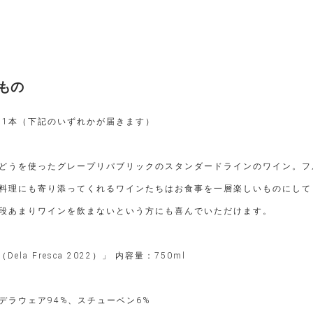
もの
 1本（下記のいずれかが届きます）
どうを使ったグレープリパブリックのスタンダードラインのワイン。フ
料理にも寄り添ってくれるワインたちはお食事を一層楽しいものにして
段あまりワインを飲まないという方にも喜んでいただけます。
ela Fresca 2022）」 内容量：750ml
ラウェア94%、スチューベン6%