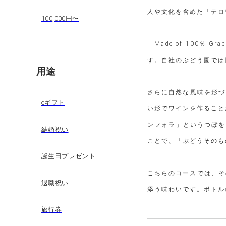
人や文化を含めた「テロ
100,000円〜
「Made of 100
す。自社のぶどう園では
用途
さらに自然な風味を形づ
eギフト
い形でワインを作ること
ンフォラ」というつぼを
結婚祝い
ことで、「ぶどうそのも
誕生日プレゼント
こちらのコースでは、そ
退職祝い
添う味わいです。ボトル
旅行券