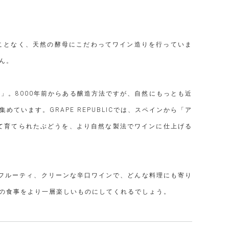
加えることなく、天然の酵母にこだわってワイン造りを行っていま
ん。
」。8000年前からある醸造方法ですが、自然にもっとも近
います。GRAPE REPUBLICでは、スペインから「ア
て育てられたぶどうを、より自然な製法でワインに仕上げる
フルーティ、クリーンな辛口ワインで、どんな料理にも寄り
の食事をより一層楽しいものにしてくれるでしょう。