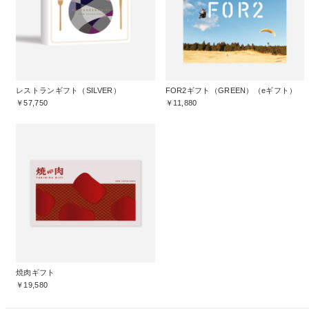
レストランギフト（SILVER）
FOR2ギフト（GREEN）（eギフト）
￥57,750
￥11,880
焼肉ギフト
￥19,580