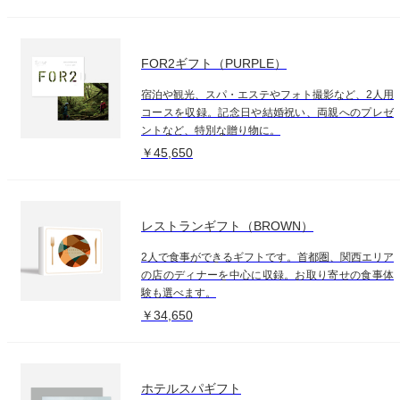
FOR2ギフト（PURPLE）
宿泊や観光、スパ・エステやフォト撮影など、2人用
コースを収録。記念日や結婚祝い、両親へのプレゼ
ントなど、特別な贈り物に。
￥45,650
レストランギフト（BROWN）
2人で食事ができるギフトです。首都圏、関西エリア
の店のディナーを中心に収録。お取り寄せの食事体
験も選べます。
￥34,650
ホテルスパギフト