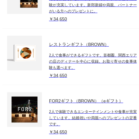
験が充実しています。新郎新婦や両親、パートナー
がいる方へのプレゼントに。
￥34,650
レストランギフト（BROWN）
2人で食事ができるギフトです。首都圏、関西エリア
の店のディナーを中心に収録。お取り寄せの食事体
験も選べます。
￥34,650
FOR2ギフト（BROWN）（eギフト）
2人で体験できるエンターテインメントや食事が充実
しています。結婚祝いや両親へのプレゼントの定番
です。
￥34,650