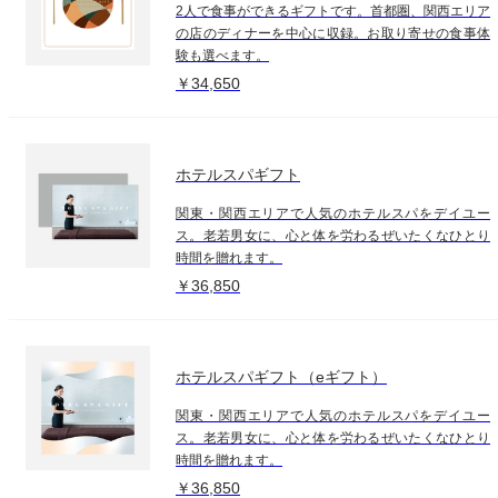
2人で食事ができるギフトです。首都圏、関西エリア
の店のディナーを中心に収録。お取り寄せの食事体
験も選べます。
￥34,650
ホテルスパギフト
関東・関西エリアで人気のホテルスパをデイユー
ス。老若男女に、心と体を労わるぜいたくなひとり
時間を贈れます。
￥36,850
ホテルスパギフト（eギフト）
関東・関西エリアで人気のホテルスパをデイユー
ス。老若男女に、心と体を労わるぜいたくなひとり
時間を贈れます。
￥36,850