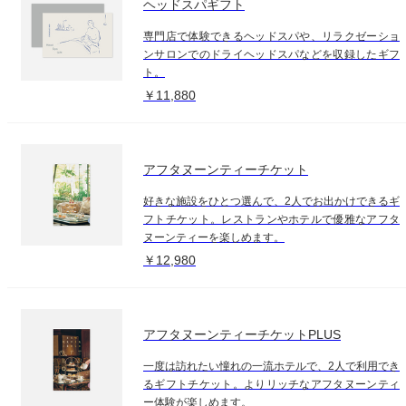
ヘッドスパギフト
専門店で体験できるヘッドスパや、リラクゼーショ
ンサロンでのドライヘッドスパなどを収録したギフ
ト。
￥11,880
アフタヌーンティーチケット
好きな施設をひとつ選んで、2人でお出かけできるギ
フトチケット。レストランやホテルで優雅なアフタ
ヌーンティーを楽しめます。
￥12,980
アフタヌーンティーチケットPLUS
一度は訪れたい憧れの一流ホテルで、2人で利用でき
るギフトチケット。よりリッチなアフタヌーンティ
ー体験が楽しめます。