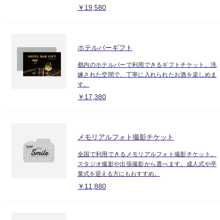
￥19,580
ホテルバーギフト
都内のホテルバーで利用できるギフトチケット。洗
練された空間で、丁寧に入れられたお酒を楽しめま
す。
￥17,380
メモリアルフォト撮影チケット
全国で利用できるメモリアルフォト撮影チケット。
スタジオ撮影や出張撮影から選べます。成人式や卒
業式を迎える方にもおすすめ。
￥11,880