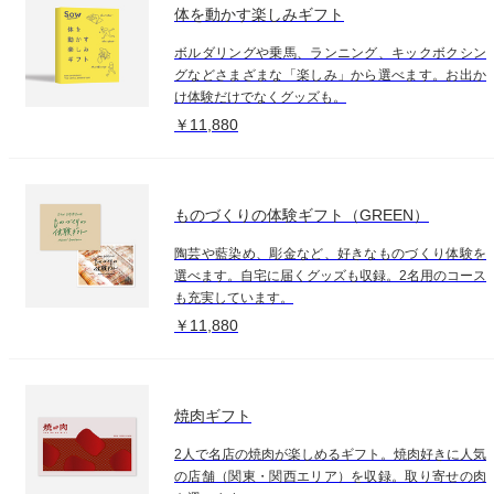
体を動かす楽しみギフト
ボルダリングや乗馬、ランニング、キックボクシン
グなどさまざまな「楽しみ」から選べます。お出か
け体験だけでなくグッズも。
￥11,880
ものづくりの体験ギフト（GREEN）
陶芸や藍染め、彫金など、好きなものづくり体験を
選べます。自宅に届くグッズも収録。2名用のコース
も充実しています。
￥11,880
焼肉ギフト
2人で名店の焼肉が楽しめるギフト。焼肉好きに人気
の店舗（関東・関西エリア）を収録。取り寄せの肉