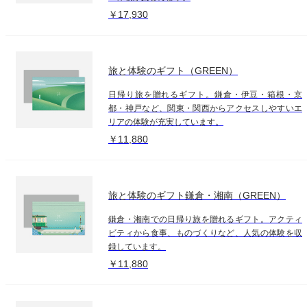
￥17,930
旅と体験のギフト（GREEN）
日帰り旅を贈れるギフト。鎌倉・伊豆・箱根・京
都・神戸など、関東・関西からアクセスしやすいエ
リアの体験が充実しています。
￥11,880
旅と体験のギフト鎌倉・湘南（GREEN）
鎌倉・湘南での日帰り旅を贈れるギフト。アクティ
ビティから食事、ものづくりなど、人気の体験を収
録しています。
￥11,880