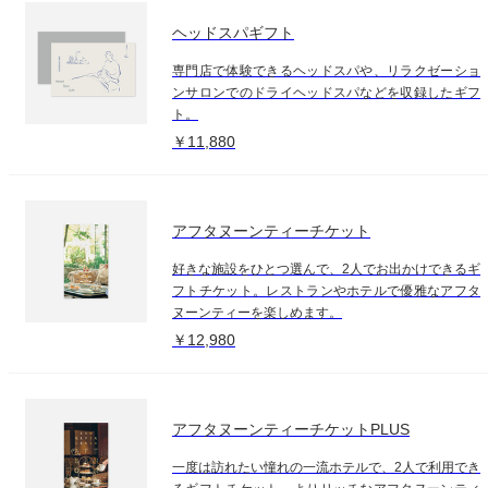
ヘッドスパギフト
専門店で体験できるヘッドスパや、リラクゼーショ
ンサロンでのドライヘッドスパなどを収録したギフ
ト。
￥11,880
アフタヌーンティーチケット
好きな施設をひとつ選んで、2人でお出かけできるギ
フトチケット。レストランやホテルで優雅なアフタ
ヌーンティーを楽しめます。
￥12,980
アフタヌーンティーチケットPLUS
一度は訪れたい憧れの一流ホテルで、2人で利用でき