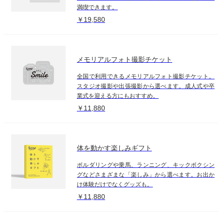
満喫できます。
￥19,580
メモリアルフォト撮影チケット
全国で利用できるメモリアルフォト撮影チケット。
スタジオ撮影や出張撮影から選べます。成人式や卒
業式を迎える方にもおすすめ。
￥11,880
体を動かす楽しみギフト
ボルダリングや乗馬、ランニング、キックボクシン
グなどさまざまな「楽しみ」から選べます。お出か
け体験だけでなくグッズも。
￥11,880