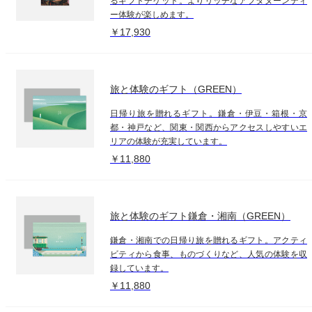
るギフトチケット。よりリッチなアフタヌーンティ
ー体験が楽しめます。
￥17,930
旅と体験のギフト（GREEN）
日帰り旅を贈れるギフト。鎌倉・伊豆・箱根・京
都・神戸など、関東・関西からアクセスしやすいエ
リアの体験が充実しています。
￥11,880
旅と体験のギフト鎌倉・湘南（GREEN）
鎌倉・湘南での日帰り旅を贈れるギフト。アクティ
ビティから食事、ものづくりなど、人気の体験を収
録しています。
￥11,880