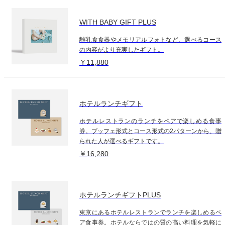
WITH BABY GIFT PLUS
離乳食食器やメモリアルフォトなど、選べるコース
の内容がより充実したギフト。
￥11,880
ホテルランチギフト
ホテルレストランのランチをペアで楽しめる食事
券。ブッフェ形式とコース形式の2パターンから、贈
られた人が選べるギフトです。
￥16,280
ホテルランチギフトPLUS
東京にあるホテルレストランでランチを楽しめるペ
ア食事券。ホテルならではの質の高い料理を気軽に