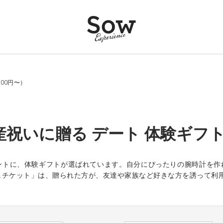
00円〜）
産祝いに贈る デート 体験ギフト一
ントに、体験ギフトが選ばれています。自分にぴったりの腕時計を作
ェチケット」は、贈られた方が、友達や家族など好きな方を誘って利