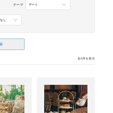
テーマ
索
全6件を表示