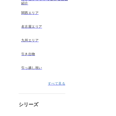
紹介
関西エリア
名古屋エリア
九州エリア
引き出物
引っ越し祝い
すべて見る
シリーズ