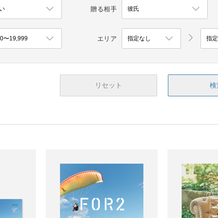
贈る相手
エリア
リセット
検