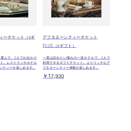
ィーチケット（eギ
アフタヌーンティーチケット
PLUS（eギフト）
選んで、2人でお出かけ
一度は訪れたい憧れの一流ホテルで、2人で
ト。レストランやホテル
利用できるギフトチケット。よりリッチなア
ンティーを楽しめます。
フタヌーンティー体験が楽しめます。
￥17,930