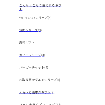
こんなところに泊まれるギフ
ト
WITH BABYシリーズ(4)
焼肉シリーズ(3)
寿司ギフト
カフェシリーズ(3)
バーガーチケット(2)
お取り寄せグルメシリーズ(8)
えらべる絵本のギフト(2)
パーソナライズコスメギフト