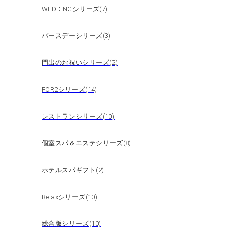
WEDDINGシリーズ(7)
バースデーシリーズ(3)
門出のお祝いシリーズ(2)
FOR2シリーズ(14)
レストランシリーズ(10)
個室スパ＆エステシリーズ(8)
ホテルスパギフト(2)
Relaxシリーズ(10)
総合版シリーズ(10)