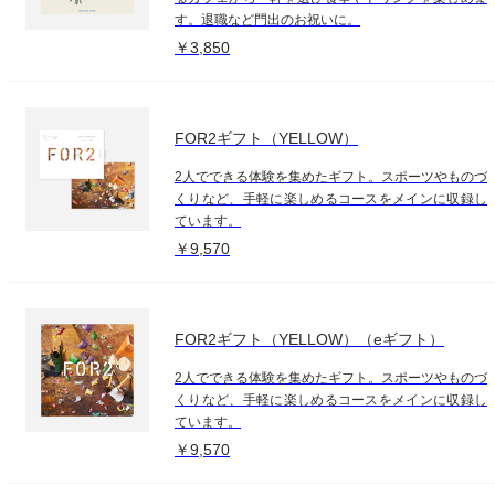
す。退職など門出のお祝いに。
￥3,850
FOR2ギフト（YELLOW）
2人でできる体験を集めたギフト。スポーツやものづ
くりなど、手軽に楽しめるコースをメインに収録し
ています。
￥9,570
FOR2ギフト（YELLOW）（eギフト）
2人でできる体験を集めたギフト。スポーツやものづ
くりなど、手軽に楽しめるコースをメインに収録し
ています。
￥9,570