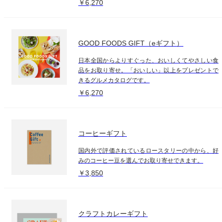
￥6,270
GOOD FOODS GIFT（eギフト）
日本全国からよりすぐった、おいしくてやさしい食
品をお取り寄せ。「おいしい」以上をプレゼントで
きるグルメカタログです。
￥6,270
コーヒーギフト
国内外で評価されているロースタリーの中から、好
みのコーヒー豆を選んでお取り寄せできます。
￥3,850
クラフトカレーギフト