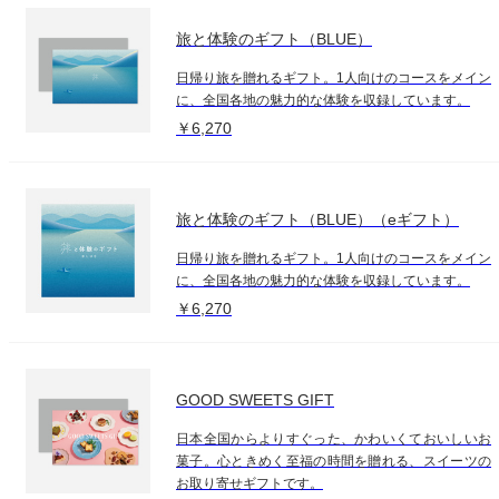
旅と体験のギフト（BLUE）
日帰り旅を贈れるギフト。1人向けのコースをメイン
に、全国各地の魅力的な体験を収録しています。
￥6,270
旅と体験のギフト（BLUE）（eギフト）
日帰り旅を贈れるギフト。1人向けのコースをメイン
に、全国各地の魅力的な体験を収録しています。
￥6,270
GOOD SWEETS GIFT
日本全国からよりすぐった、かわいくておいしいお
菓子。心ときめく至福の時間を贈れる、スイーツの
お取り寄せギフトです。